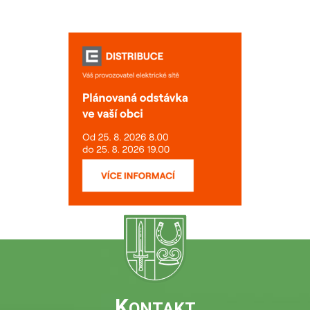
K
ONTAKT