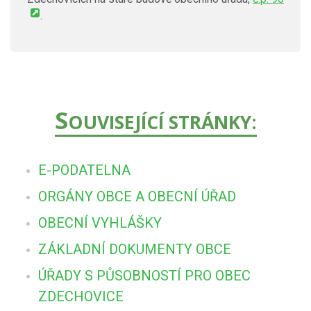
.
S
OUVISEJÍCÍ STRÁNKY:
E-PODATELNA
ORGÁNY OBCE A OBECNÍ ÚŘAD
OBECNÍ VYHLÁŠKY
ZÁKLADNÍ DOKUMENTY OBCE
ÚŘADY S PŮSOBNOSTÍ PRO OBEC
ZDECHOVICE