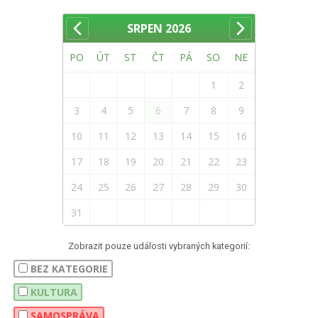
SRPEN
2026
PO
ÚT
ST
ČT
PÁ
SO
NE
1
2
3
4
5
6
7
8
9
10
11
12
13
14
15
16
17
18
19
20
21
22
23
24
25
26
27
28
29
30
31
Zobrazit pouze události vybraných kategorií:
BEZ KATEGORIE
KULTURA
SAMOSPRÁVA