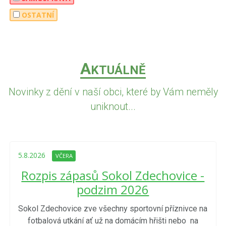
OSTATNÍ
A
KTUÁLNĚ
Novinky z dění v naší obci, které by Vám neměly
uniknout...
5.8.2026
VČERA
Rozpis zápasů Sokol Zdechovice -
podzim 2026
Sokol Zdechovice zve všechny sportovní příznivce na
fotbalová utkání ať už na domácím hřišti nebo na