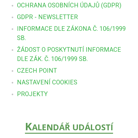
OCHRANA OSOBNÍCH ÚDAJŮ (GDPR)
GDPR - NEWSLETTER
INFORMACE DLE ZÁKONA Č. 106/1999
SB.
ŽÁDOST O POSKYTNUTÍ INFORMACE
DLE ZÁK. Č. 106/1999 SB.
CZECH POINT
NASTAVENÍ COOKIES
PROJEKTY
K
ALENDÁŘ UDÁLOSTÍ