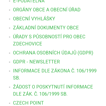
E-PODATELNA
ORGÁNY OBCE A OBECNÍ ÚŘAD
OBECNÍ VYHLÁŠKY
ZÁKLADNÍ DOKUMENTY OBCE
ÚŘADY S PŮSOBNOSTÍ PRO OBEC
ZDECHOVICE
OCHRANA OSOBNÍCH ÚDAJŮ (GDPR)
GDPR - NEWSLETTER
INFORMACE DLE ZÁKONA Č. 106/1999
SB.
ŽÁDOST O POSKYTNUTÍ INFORMACE
DLE ZÁK. Č. 106/1999 SB.
CZECH POINT