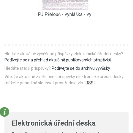
FÚ Přelouč - vyhláška - vyměření daně z nemovitostí na rok 2010
Hledáte aktuálně vyvěšené příspěvky elektronické úřední desky?
Podívejte se na přehled aktuálně publikovaných příspěvků
.
Hledáte starší příspěvky?
Podívejte se do archivu vývěsky
.
Víte, že aktuálně zveřejněné příspěvky elektronické úřední desky
můžete pohodlně sledovat prostřednictvím
RSS
?
Elektronická úřední deska