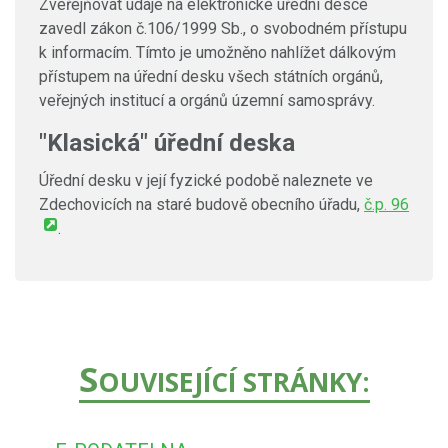
Zveřejňovat údaje na elektronické úřední desce
zavedl zákon č.106/1999 Sb., o svobodném přístupu
k informacím. Tímto je umožněno nahlížet dálkovým
přístupem na úřední desku všech státních orgánů,
veřejných institucí a orgánů územní samosprávy.
"Klasická" úřední deska
Úřední desku v její fyzické podobě naleznete ve
Zdechovicích na staré budově obecního úřadu,
č.p. 96
.
S
OUVISEJÍCÍ STRÁNKY: