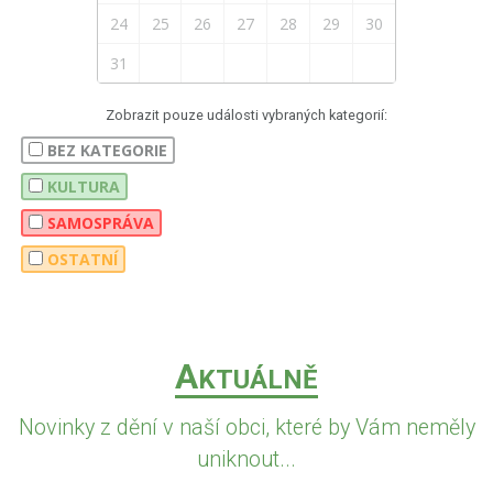
24
25
26
27
28
29
30
31
Zobrazit pouze události vybraných kategorií:
BEZ KATEGORIE
KULTURA
SAMOSPRÁVA
OSTATNÍ
A
KTUÁLNĚ
Novinky z dění v naší obci, které by Vám neměly
uniknout...