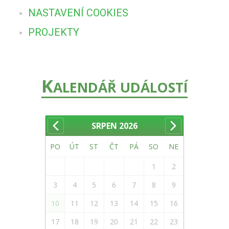
NASTAVENÍ COOKIES
PROJEKTY
K
ALENDÁŘ UDÁLOSTÍ
SRPEN
2026
PO
ÚT
ST
ČT
PÁ
SO
NE
1
2
3
4
5
6
7
8
9
10
11
12
13
14
15
16
17
18
19
20
21
22
23