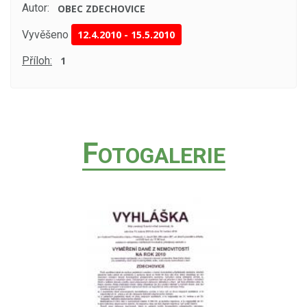
Autor:
OBEC ZDECHOVICE
Vyvěšeno
12.4.2010
-
15.5.2010
Příloh:
1
F
OTOGALERIE