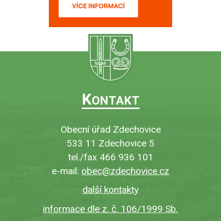
K
ONTAKT
Obecní úřad Zdechovice
533 11 Zdechovice 5
tel./fax 466 936 101
e-mail:
obec@zdechovice.cz
další kontakty
informace dle z. č. 106/1999 Sb.