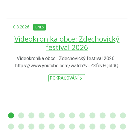
10.8.2026
DNES
Videokronika obce: Zdechovický
festival 2026
Videokronika obce: Zdechovický festival 2026
https://www.youtube.com/watch?v=Z3fcvEQcIdQ
POKRAČOVÁNÍ