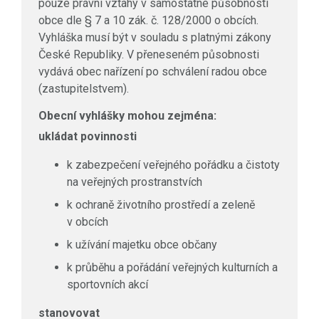
pouze právní vztahy v samostatné působnosti
obce dle § 7 a 10 zák. č. 128/2000 o obcích.
Vyhláška musí být v souladu s platnými zákony
České Republiky. V přeneseném působnosti
vydává obec nařízení po schválení radou obce
(zastupitelstvem).
Obecní vyhlášky mohou zejména:
ukládat povinnosti
k zabezpečení veřejného pořádku a čistoty
na veřejných prostranstvích
k ochraně životního prostředí a zeleně
v obcích
k užívání majetku obce občany
k průběhu a pořádání veřejných kulturních a
sportovních akcí
stanovovat