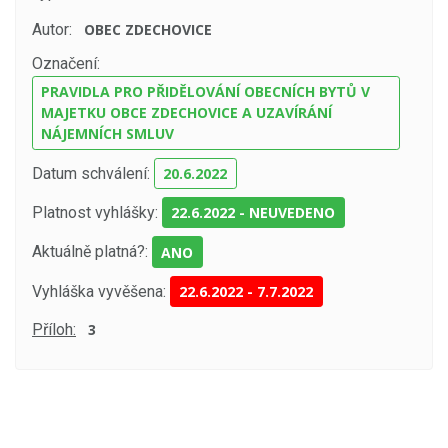
Autor:
OBEC ZDECHOVICE
Označení:
PRAVIDLA PRO PŘIDĚLOVÁNÍ OBECNÍCH BYTŮ V
MAJETKU OBCE ZDECHOVICE A UZAVÍRÁNÍ
NÁJEMNÍCH SMLUV
Datum schválení:
20.6.2022
Platnost vyhlášky:
22.6.2022 - NEUVEDENO
Aktuálně platná?:
ANO
Vyhláška vyvěšena:
22.6.2022
-
7.7.2022
Příloh:
3