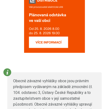
Obecně závazné vyhlášky obce jsou právním
předpisem vydávaným na základě zmocnění čl.
104. odstavec 3, Ústavy České Republiky a to
zastupitelstvem obce v její samostatné
působnosti. Obecně závazné vyhlášky upravují