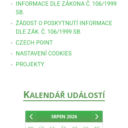
INFORMACE DLE ZÁKONA Č. 106/1999
SB.
ŽÁDOST O POSKYTNUTÍ INFORMACE
DLE ZÁK. Č. 106/1999 SB.
CZECH POINT
NASTAVENÍ COOKIES
PROJEKTY
K
ALENDÁŘ UDÁLOSTÍ
SRPEN
2026