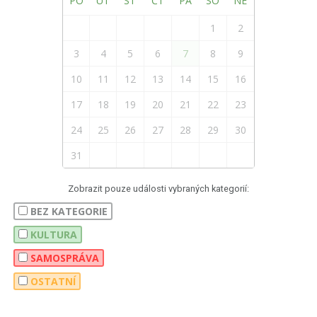
PO
ÚT
ST
ČT
PÁ
SO
NE
1
2
3
4
5
6
7
8
9
10
11
12
13
14
15
16
17
18
19
20
21
22
23
24
25
26
27
28
29
30
31
Zobrazit pouze události vybraných kategorií:
BEZ KATEGORIE
KULTURA
SAMOSPRÁVA
OSTATNÍ