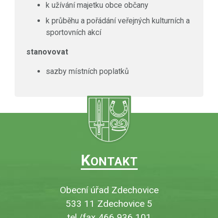
k užívání majetku obce občany
k průběhu a pořádání veřejných kulturních a
sportovních akcí
stanovovat
sazby místních poplatků
K
ONTAKT
Obecní úřad Zdechovice
533 11 Zdechovice 5
tel./fax 466 936 101