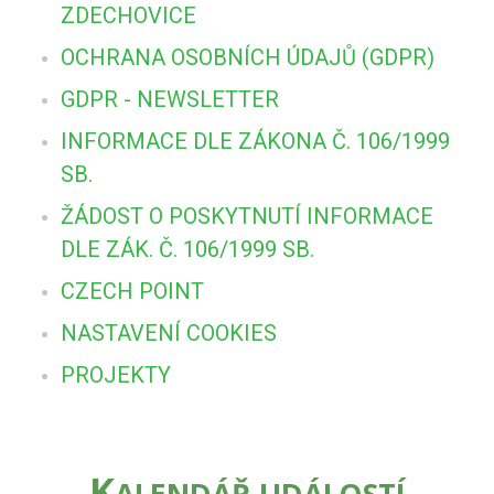
ZDECHOVICE
OCHRANA OSOBNÍCH ÚDAJŮ (GDPR)
GDPR - NEWSLETTER
INFORMACE DLE ZÁKONA Č. 106/1999
SB.
ŽÁDOST O POSKYTNUTÍ INFORMACE
DLE ZÁK. Č. 106/1999 SB.
CZECH POINT
NASTAVENÍ COOKIES
PROJEKTY
K
ALENDÁŘ UDÁLOSTÍ