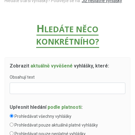
Hledáte starší vyhlášky? Podívejte se na:
Již neplatné vyhlášky
H
LEDÁTE NĚCO
KONKRÉTNÍHO?
Zobrazit
aktuálně vyvěšené
vyhlášky, které:
Obsahují text
Upřesnit hledání
podle platnosti
:
Prohledávat všechny vyhlášky
Prohledávat pouze aktuálně platné vyhlášky
Prohledávat pouze neplatné vyhlášky