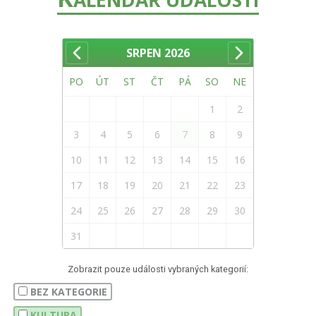
SRPEN
2026
PO
ÚT
ST
ČT
PÁ
SO
NE
1
2
3
4
5
6
7
8
9
10
11
12
13
14
15
16
17
18
19
20
21
22
23
24
25
26
27
28
29
30
31
Zobrazit pouze události vybraných kategorií:
BEZ KATEGORIE
KULTURA