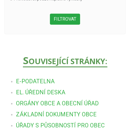
S
OUVISEJÍCÍ STRÁNKY:
E-PODATELNA
EL. ÚŘEDNÍ DESKA
ORGÁNY OBCE A OBECNÍ ÚŘAD
ZÁKLADNÍ DOKUMENTY OBCE
ÚŘADY S PŮSOBNOSTÍ PRO OBEC