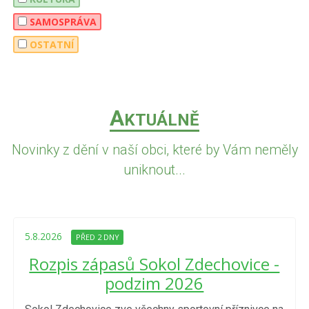
SAMOSPRÁVA
OSTATNÍ
A
KTUÁLNĚ
Novinky z dění v naší obci, které by Vám neměly
uniknout...
5.8.2026
PŘED 2 DNY
Rozpis zápasů Sokol Zdechovice -
podzim 2026