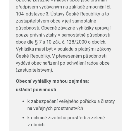
předpisem vydávaným na základě zmocnění čl.
104. odstavec 3, Ústavy České Republiky a to
zastupitelstvem obce v její samostatné
působnosti. Obecně závazné vyhlášky upravují
pouze právní vztahy v samostatné působnosti
obce dle § 7 a 10 zák. č. 128/2000 o obcích.
Vyhláška musí být v souladu s platnými zákony
České Republiky. V přeneseném působnosti
vydává obec nařízení po schválení radou obce
(zastupitelstvem).
Obecní vyhlášky mohou zejména:
ukládat povinnosti
k zabezpečení veřejného pořádku a čistoty
na veřejných prostranstvích
k ochraně životního prostředí a zeleně
v obcích