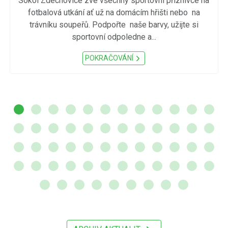
Sokol Zdechovice zve všechny sportovní příznivce na
fotbalová utkání ať už na domácím hřišti nebo na
trávníku soupeřů. Podpořte naše barvy, užijte si
sportovní odpoledne a...
POKRAČOVÁNÍ