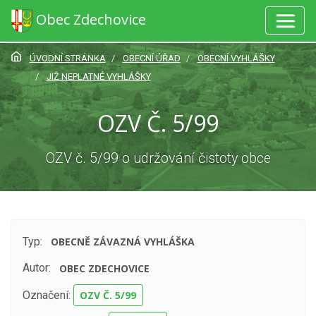
Obec Zdechovice
ÚVODNÍ STRÁNKA
OBECNÍ ÚŘAD
OBECNÍ VYHLÁŠKY
JIŽ NEPLATNÉ VYHLÁŠKY
OZV Č. 5/99
OZV č. 5/99 o udržování čistoty obce
Typ:
OBECNĚ ZÁVAZNÁ VYHLÁŠKA
Autor:
OBEC ZDECHOVICE
Označení:
OZV Č. 5/99