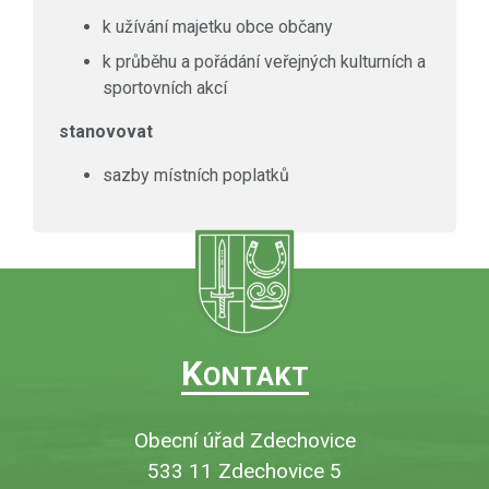
k užívání majetku obce občany
k průběhu a pořádání veřejných kulturních a
sportovních akcí
stanovovat
sazby místních poplatků
K
ONTAKT
Obecní úřad Zdechovice
533 11 Zdechovice 5