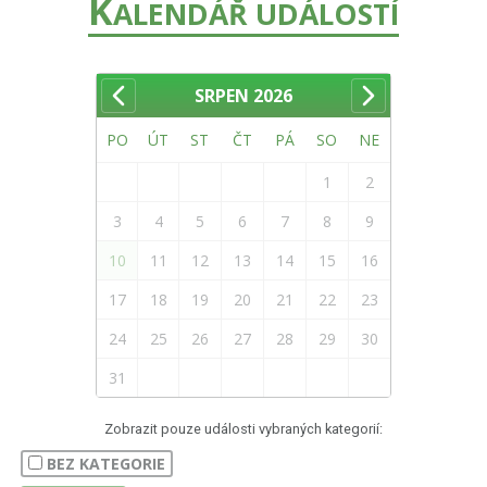
K
ALENDÁŘ UDÁLOSTÍ
SRPEN
2026
PO
ÚT
ST
ČT
PÁ
SO
NE
1
2
3
4
5
6
7
8
9
10
11
12
13
14
15
16
17
18
19
20
21
22
23
24
25
26
27
28
29
30
31
Zobrazit pouze události vybraných kategorií:
BEZ KATEGORIE