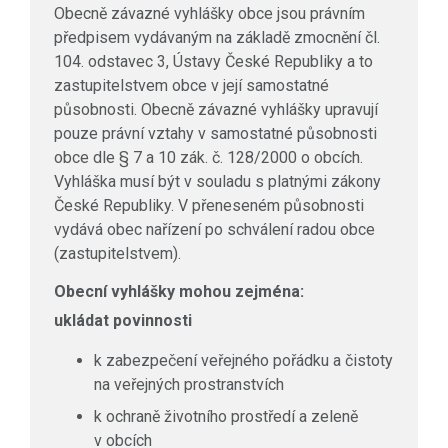
Obecně závazné vyhlášky obce jsou právním
předpisem vydávaným na základě zmocnění čl.
104. odstavec 3, Ústavy České Republiky a to
zastupitelstvem obce v její samostatné
působnosti. Obecně závazné vyhlášky upravují
pouze právní vztahy v samostatné působnosti
obce dle § 7 a 10 zák. č. 128/2000 o obcích.
Vyhláška musí být v souladu s platnými zákony
České Republiky. V přeneseném působnosti
vydává obec nařízení po schválení radou obce
(zastupitelstvem).
Obecní vyhlášky mohou zejména:
ukládat povinnosti
k zabezpečení veřejného pořádku a čistoty
na veřejných prostranstvích
k ochraně životního prostředí a zeleně
v obcích