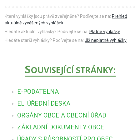
Které vyhlášky jsou právě zveřejněné? Podívejte se na:
Přehled
aktuálně vyvěšených vyhlášek
Hledáte aktuální vyhlášky? Podívejte se na:
Platné vyhlášky
Hledáte starší vyhlášky? Podívejte se na:
Již neplatné vyhlášky
S
OUVISEJÍCÍ STRÁNKY:
E-PODATELNA
EL. ÚŘEDNÍ DESKA
ORGÁNY OBCE A OBECNÍ ÚŘAD
ZÁKLADNÍ DOKUMENTY OBCE
ÚŘADY S PŮSOBNOSTÍ PRO OBEC