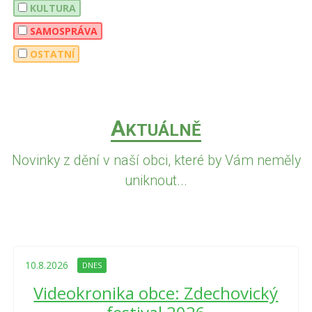
KULTURA
SAMOSPRÁVA
OSTATNÍ
A
KTUÁLNĚ
Novinky z dění v naší obci, které by Vám neměly
uniknout...
10.8.2026
DNES
Videokronika obce: Zdechovický