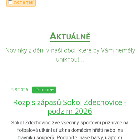
OSTATNÍ
A
KTUÁLNĚ
Novinky z dění v naší obci, které by Vám neměly
uniknout...
5.8.2026
PŘED 2 DNY
Rozpis zápasů Sokol Zdechovice -
podzim 2026
Sokol Zdechovice zve všechny sportovní příznivce na
fotbalová utkání ať už na domácím hřišti nebo na
trávníku soupeřů. Podpořte naše barvy, užijte si