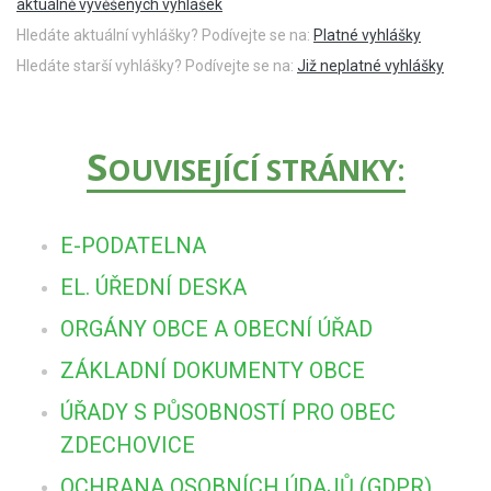
aktuálně vyvěšených vyhlášek
Hledáte aktuální vyhlášky? Podívejte se na:
Platné vyhlášky
Hledáte starší vyhlášky? Podívejte se na:
Již neplatné vyhlášky
S
OUVISEJÍCÍ STRÁNKY:
E-PODATELNA
EL. ÚŘEDNÍ DESKA
ORGÁNY OBCE A OBECNÍ ÚŘAD
ZÁKLADNÍ DOKUMENTY OBCE
ÚŘADY S PŮSOBNOSTÍ PRO OBEC
ZDECHOVICE
OCHRANA OSOBNÍCH ÚDAJŮ (GDPR)