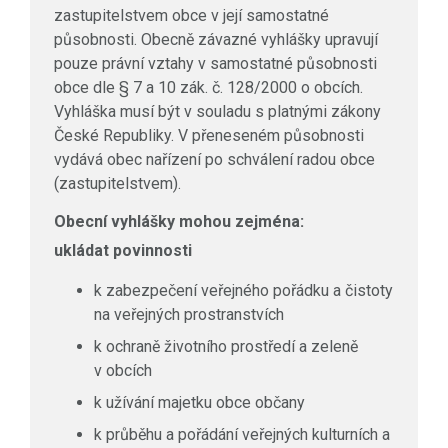
zastupitelstvem obce v její samostatné
působnosti. Obecně závazné vyhlášky upravují
pouze právní vztahy v samostatné působnosti
obce dle § 7 a 10 zák. č. 128/2000 o obcích.
Vyhláška musí být v souladu s platnými zákony
České Republiky. V přeneseném působnosti
vydává obec nařízení po schválení radou obce
(zastupitelstvem).
Obecní vyhlášky mohou zejména:
ukládat povinnosti
k zabezpečení veřejného pořádku a čistoty
na veřejných prostranstvích
k ochraně životního prostředí a zeleně
v obcích
k užívání majetku obce občany
k průběhu a pořádání veřejných kulturních a