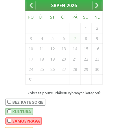
SRPEN
2026
PO
ÚT
ST
ČT
PÁ
SO
NE
1
2
3
4
5
6
7
8
9
10
11
12
13
14
15
16
17
18
19
20
21
22
23
24
25
26
27
28
29
30
31
Zobrazit pouze události vybraných kategorií:
BEZ KATEGORIE
KULTURA
SAMOSPRÁVA