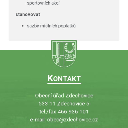
sportovních akcí
stanovovat
sazby místních poplatků
K
ONTAKT
Obecní úřad Zdechovice
533 11 Zdechovice 5
tel./fax 466 936 101
e-mail:
obec@zdechovice.cz