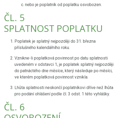
nebo je poplatník od poplatku osvobozen.
ČL. 5
SPLATNOST POPLATKU
Poplatek je splatný nejpozději do 31. března
příslušného kalendářního roku.
Vznikne-li poplatková povinnost po datu splatnosti
uvedeném v odstavci 1, je poplatek splatný nejpozději
do patnáctého dne měsíce, který následuje po měsíci,
ve kterém poplatková povinnost vznikla.
Lhůta splatnosti neskončí poplatníkovi dříve než lhůta
pro podání ohlášení podle čl. 3 odst. 1 této vyhlášky.
ČL. 6
OSVOBOZENÍ