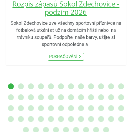
Rozpis zápasů Sokol Zdechovice -
podzim 2026
Sokol Zdechovice zve všechny sportovní příznivce na
fotbalová utkání ať už na domácím hřišti nebo na
trávníku soupeřů. Podpořte naše barvy, užijte si
sportovní odpoledne a...
POKRAČOVÁNÍ