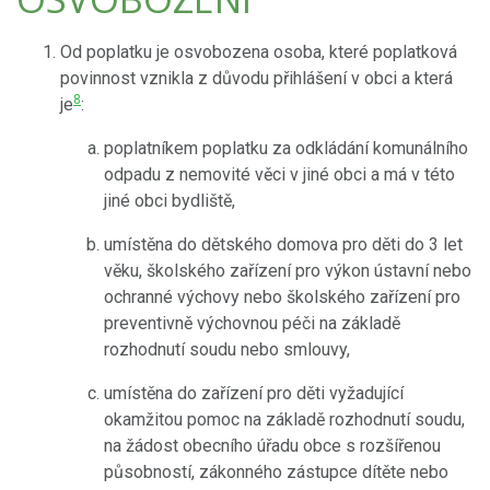
Od poplatku je osvobozena osoba, které poplatková
povinnost vznikla z důvodu přihlášení v obci a která
8
je
:
poplatníkem poplatku za odkládání komunálního
odpadu z nemovité věci v jiné obci a má v této
jiné obci bydliště,
umístěna do dětského domova pro děti do 3 let
věku, školského zařízení pro výkon ústavní nebo
ochranné výchovy nebo školského zařízení pro
preventivně výchovnou péči na základě
rozhodnutí soudu nebo smlouvy,
umístěna do zařízení pro děti vyžadující
okamžitou pomoc na základě rozhodnutí soudu,
na žádost obecního úřadu obce s rozšířenou
působností, zákonného zástupce dítěte nebo