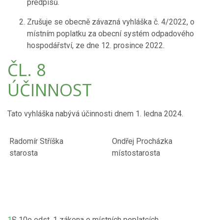
předpisů.
Zrušuje se obecně závazná vyhláška č. 4/2022, o
místním poplatku za obecní systém odpadového
hospodářství, ze dne 12. prosince 2022.
ČL. 8
ÚČINNOST
Tato vyhláška nabývá účinnosti dnem 1. ledna 2024.
Radomír Stříška
Ondřej Procházka
starosta
místostarosta
1
§ 10o odst. 1 zákona o místních poplatcích