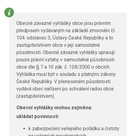
Obecně závazné vyhlášky obce jsou právním
předpisem vydávaným na základě zmocnění čl.
104. odstavec 3, Ústavy České Republiky a to
zastupitelstvem obce v její samostatné
působnosti. Obecně závazné vyhlášky upravují
pouze právní vztahy v samostatné působnosti
obce dle § 7 a 10 zák. č. 128/2000 o obcích.
Vyhláška musí být v souladu s platnými zákony
České Republiky. V přeneseném působnosti
vydává obec nařízení po schválení radou obce
(zastupitelstvem).
Obecní vyhlášky mohou zejména:
ukládat povinnosti
k zabezpečení veřejného pořádku a čistoty
na veřejných prostranstvích