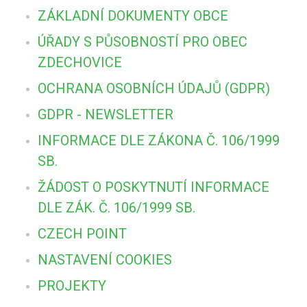
ZÁKLADNÍ DOKUMENTY OBCE
ÚŘADY S PŮSOBNOSTÍ PRO OBEC
ZDECHOVICE
OCHRANA OSOBNÍCH ÚDAJŮ (GDPR)
GDPR - NEWSLETTER
INFORMACE DLE ZÁKONA Č. 106/1999
SB.
ŽÁDOST O POSKYTNUTÍ INFORMACE
DLE ZÁK. Č. 106/1999 SB.
CZECH POINT
NASTAVENÍ COOKIES
PROJEKTY