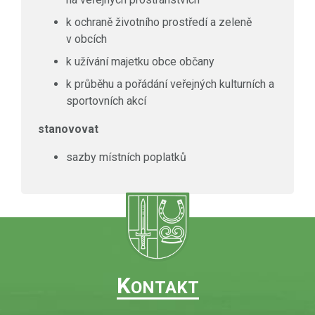
k ochraně životního prostředí a zeleně
v obcích
k užívání majetku obce občany
k průběhu a pořádání veřejných kulturních a
sportovních akcí
stanovovat
sazby místních poplatků
K
ONTAKT