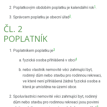
1
Poplatkovým obdobím poplatku je kalendářní rok
.
2
Správcem poplatku je obecní úřad
.
ČL. 2
POPLATNÍK
3
Poplatníkem poplatku je
4
fyzická osoba přihlášená v obci
nebo vlastník nemovité věci zahrnující byt,
rodinný dům nebo stavbu pro rodinnou rekreaci,
ve které není přihlášená žádná fyzická osoba a
která je umístěna na území obce.
Spoluvlastníci nemovité věci zahrnující byt, rodinný
dům nebo stavbu pro rodinnou rekreaci jsou povinni
5