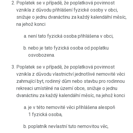
Poplatek se v případě, že poplatková povinnost
vznikla z důvodu přihlášení fyzické osoby v obci,
snižuje o jednu dvanáctinu za každý kalendářní měsíc,
na jehož konci
není tato fyzická osoba přihlášena v obci,
nebo je tato fyzická osoba od poplatku
osvobozena.
Poplatek se v případě, že poplatková povinnost
vznikla z důvodu vlastnictví jednotlivé nemovité věci
zahrnující byt, rodinný dům nebo stavbu pro rodinnou
rekreaci umístěné na území obce, snižuje o jednu
dvanáctinu za každý kalendářní měsíc, na jehož konci
je v této nemovité věci přihlášena alespoň
1 fyzická osoba,
poplatník nevlastní tuto nemovitou věc,