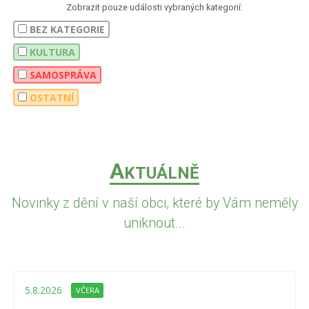
Zobrazit pouze události vybraných kategorií:
BEZ KATEGORIE
KULTURA
SAMOSPRÁVA
OSTATNÍ
A
KTUÁLNĚ
Novinky z dění v naší obci, které by Vám neměly
uniknout...
5.8.2026
VČERA