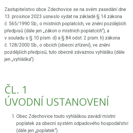
Zastupitelstvo obce Zdechovice se na svém zasedání dne
13. prosince 2023 usneslo vydat na základě § 14 zákona
č. 565/1990 Sb., o místních poplatcích, ve znění pozdějších
předpisů (dále jen „zákon o místních poplatcích“), a
v souladu s § 10 písm. d) a § 84 odst. 2 písm. h) zákona
č. 128/2000 Sb., o obcích (obecní zřízení), ve znění
pozdějších předpisů, tuto obecně závaznou vyhlášku (dále
jen „vyhláška“):
ČL. 1
ÚVODNÍ USTANOVENÍ
Obec Zdechovice touto vyhláškou zavádí místní
poplatek za obecní systém odpadového hospodářství
(dále jen „poplatek“).