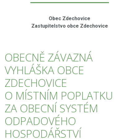
Obec Zdechovice
Zastupitelstvo obce Zdechovice
OBECNĚ ZÁVAZNÁ
VYHLÁŠKA OBCE
ZDECHOVICE
O MÍSTNÍM POPLATKU
ZA OBECNÍ SYSTÉM
ODPADOVÉHO
HOSPODÁŘSTVÍ