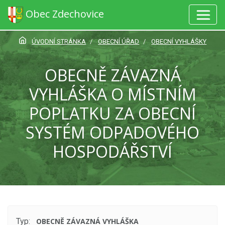
Obec Zdechovice
ÚVODNÍ STRÁNKA
OBECNÍ ÚŘAD
OBECNÍ VYHLÁŠKY
OBECNĚ ZÁVAZNÁ
VYHLÁŠKA O MÍSTNÍM
POPLATKU ZA OBECNÍ
SYSTÉM ODPADOVÉHO
HOSPODÁŘSTVÍ
Typ:
OBECNĚ ZÁVAZNÁ VYHLÁŠKA