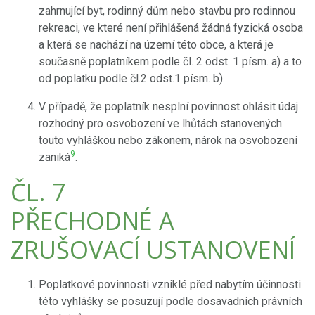
zahrnující byt, rodinný dům nebo stavbu pro rodinnou
rekreaci, ve které není přihlášená žádná fyzická osoba
a která se nachází na území této obce, a která je
současně poplatníkem podle čl. 2 odst. 1 písm. a) a to
od poplatku podle čl.2 odst.1 písm. b).
V případě, že poplatník nesplní povinnost ohlásit údaj
rozhodný pro osvobození ve lhůtách stanovených
touto vyhláškou nebo zákonem, nárok na osvobození
9
zaniká
.
ČL. 7
PŘECHODNÉ A
ZRUŠOVACÍ USTANOVENÍ
Poplatkové povinnosti vzniklé před nabytím účinnosti
této vyhlášky se posuzují podle dosavadních právních