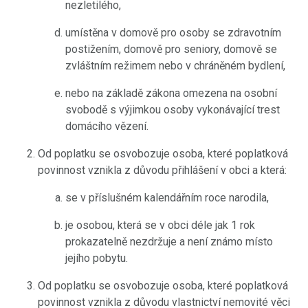
nezletilého,
umístěna v domově pro osoby se zdravotním
postižením, domově pro seniory, domově se
zvláštním režimem nebo v chráněném bydlení,
nebo na základě zákona omezena na osobní
svobodě s výjimkou osoby vykonávající trest
domácího vězení.
Od poplatku se osvobozuje osoba, které poplatková
povinnost vznikla z důvodu přihlášení v obci a která:
se v příslušném kalendářním roce narodila,
je osobou, která se v obci déle jak 1 rok
prokazatelně nezdržuje a není známo místo
jejího pobytu.
Od poplatku se osvobozuje osoba, které poplatková
povinnost vznikla z důvodu vlastnictví nemovité věci