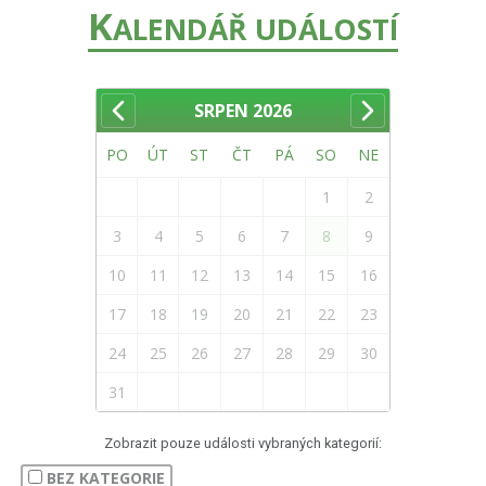
K
ALENDÁŘ UDÁLOSTÍ
SRPEN
2026
PO
ÚT
ST
ČT
PÁ
SO
NE
1
2
3
4
5
6
7
8
9
10
11
12
13
14
15
16
17
18
19
20
21
22
23
24
25
26
27
28
29
30
31
Zobrazit pouze události vybraných kategorií:
BEZ KATEGORIE