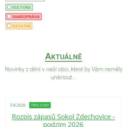
KULTURA
SAMOSPRÁVA
OSTATNÍ
A
KTUÁLNĚ
Novinky z dění v naší obci, které by Vám neměly
uniknout...
5.8.2026
PŘED 3 DNY
Rozpis zápasů Sokol Zdechovice -
podzim 2026