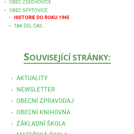
OBEC ZDECHOVICE
OBEC SPYTOVICE
HISTORIE DO ROKU 1945
TAK ŠEL ČAS ...
S
OUVISEJÍCÍ STRÁNKY:
AKTUALITY
NEWSLETTER
OBECNÍ ZPRAVODAJ
OBECNÍ KNIHOVNA
ZÁKLADNÍ ŠKOLA