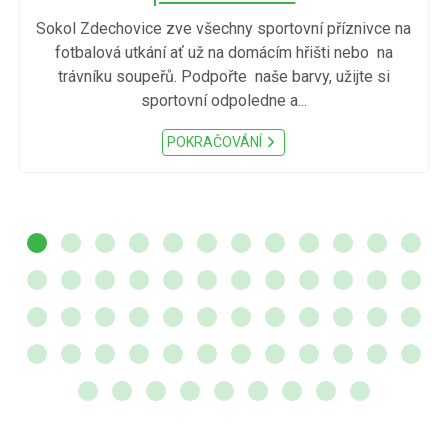
Sokol Zdechovice zve všechny sportovní příznivce na
fotbalová utkání ať už na domácím hřišti nebo na
trávníku soupeřů. Podpořte naše barvy, užijte si
sportovní odpoledne a...
POKRAČOVÁNÍ