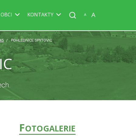
A
 OBCI
KONTAKTY
A
45
POHLEDNICE SPYTOVIC
IC
ech.
F
OTOGALERIE