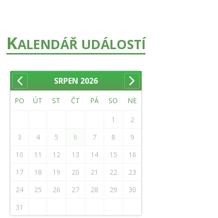
K
ALENDÁŘ UDÁLOSTÍ
SRPEN
2026
PO
ÚT
ST
ČT
PÁ
SO
NE
1
2
3
4
5
6
7
8
9
10
11
12
13
14
15
16
17
18
19
20
21
22
23
24
25
26
27
28
29
30
31