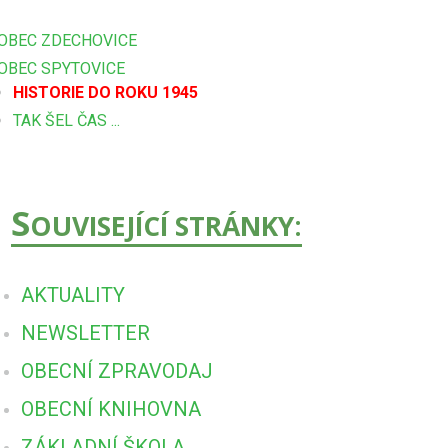
OBEC ZDECHOVICE
OBEC SPYTOVICE
HISTORIE DO ROKU 1945
TAK ŠEL ČAS ...
S
OUVISEJÍCÍ STRÁNKY:
AKTUALITY
NEWSLETTER
OBECNÍ ZPRAVODAJ
OBECNÍ KNIHOVNA
ZÁKLADNÍ ŠKOLA