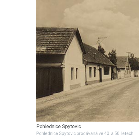
Pohlednice Spytovic
Pohlednice Spytovic prodávaná ve 40. a 50. letech.