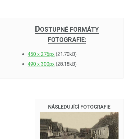
D
OSTUPNÉ FORMÁTY
FOTOGRAFIE:
450 x 276px
(21.70kB)
490 x 300px
(28.18kB)
NÁSLEDUJÍCÍ FOTOGRAFIE