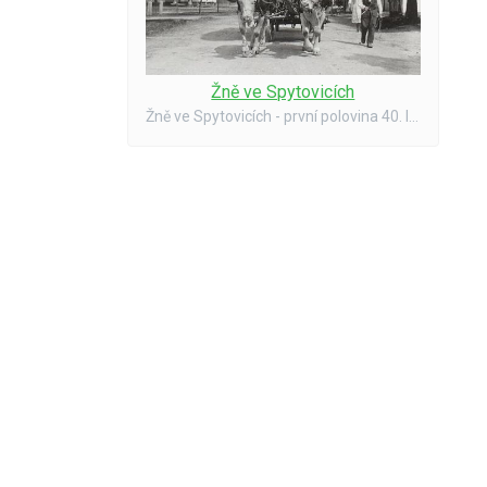
Žně ve Spytovicích
Žně ve Spytovicích - první polovina 40. let.