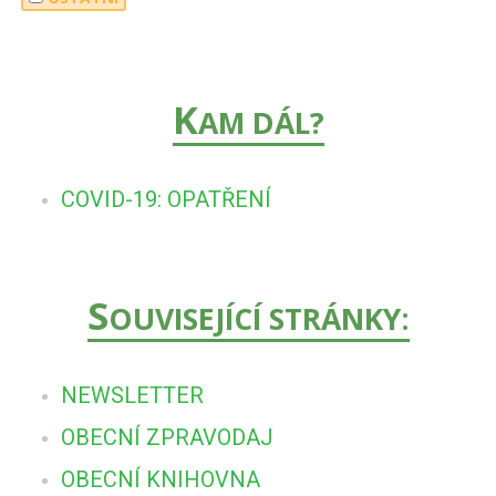
K
AM DÁL?
COVID-19: OPATŘENÍ
S
OUVISEJÍCÍ STRÁNKY:
NEWSLETTER
OBECNÍ ZPRAVODAJ
OBECNÍ KNIHOVNA