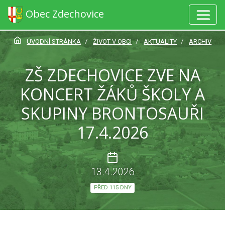
Obec Zdechovice
ÚVODNÍ STRÁNKA
ŽIVOT V OBCI
AKTUALITY
ARCHIV
ZŠ ZDECHOVICE ZVE NA
KONCERT ŽÁKŮ ŠKOLY A
SKUPINY BRONTOSAUŘI
17.4.2026
13.4.2026
PŘED 115 DNY