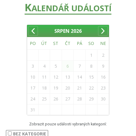
K
ALENDÁŘ UDÁLOSTÍ
SRPEN
2026
PO
ÚT
ST
ČT
PÁ
SO
NE
1
2
3
4
5
6
7
8
9
10
11
12
13
14
15
16
17
18
19
20
21
22
23
24
25
26
27
28
29
30
31
Zobrazit pouze události vybraných kategorií:
BEZ KATEGORIE