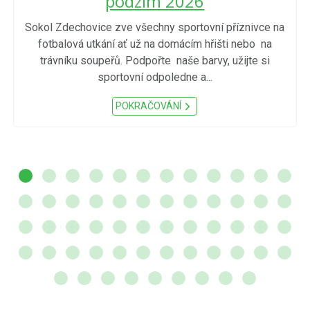
podzim 2026
Sokol Zdechovice zve všechny sportovní příznivce na
fotbalová utkání ať už na domácím hřišti nebo na
trávníku soupeřů. Podpořte naše barvy, užijte si
sportovní odpoledne a...
POKRAČOVÁNÍ