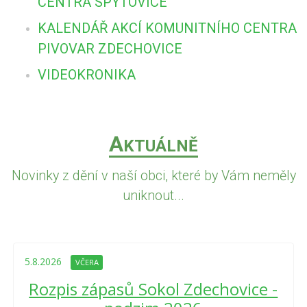
CENTRA SPYTOVICE
KALENDÁŘ AKCÍ KOMUNITNÍHO CENTRA
PIVOVAR ZDECHOVICE
VIDEOKRONIKA
A
KTUÁLNĚ
Novinky z dění v naší obci, které by Vám neměly
uniknout...
5.8.2026
VČERA
Rozpis zápasů Sokol Zdechovice -