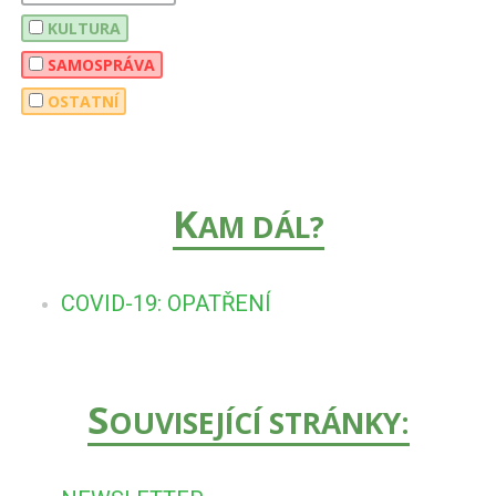
KULTURA
SAMOSPRÁVA
OSTATNÍ
K
AM DÁL?
COVID-19: OPATŘENÍ
S
OUVISEJÍCÍ STRÁNKY: