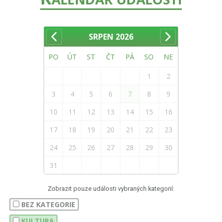
SRPEN
2026
PO
ÚT
ST
ČT
PÁ
SO
NE
1
2
3
4
5
6
7
8
9
10
11
12
13
14
15
16
17
18
19
20
21
22
23
24
25
26
27
28
29
30
31
Zobrazit pouze události vybraných kategorií:
BEZ KATEGORIE
KULTURA