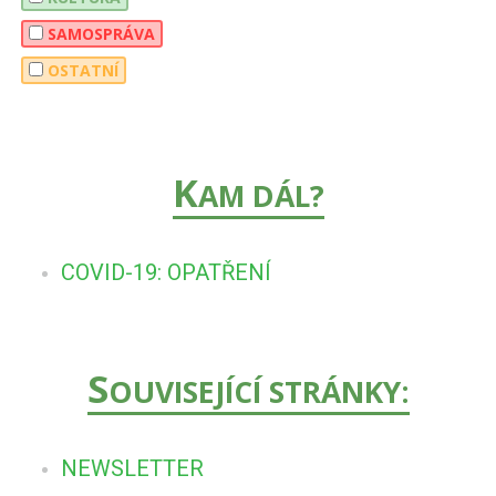
SAMOSPRÁVA
OSTATNÍ
K
AM DÁL?
COVID-19: OPATŘENÍ
S
OUVISEJÍCÍ STRÁNKY:
NEWSLETTER