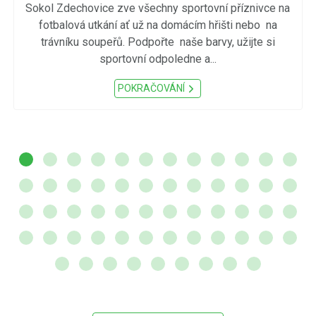
Sokol Zdechovice zve všechny sportovní příznivce na
fotbalová utkání ať už na domácím hřišti nebo na
trávníku soupeřů. Podpořte naše barvy, užijte si
sportovní odpoledne a...
POKRAČOVÁNÍ