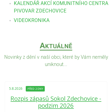
KALENDÁŘ AKCÍ KOMUNITNÍHO CENTRA
PIVOVAR ZDECHOVICE
VIDEOKRONIKA
A
KTUÁLNĚ
Novinky z dění v naší obci, které by Vám neměly
uniknout...
5.8.2026
PŘED 2 DNY
Rozpis zápasů Sokol Zdechovice -
podzim 2026