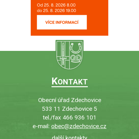
K
ONTAKT
Obecní úřad Zdechovice
533 11 Zdechovice 5
tel./fax 466 936 101
e-mail:
obec@zdechovice.cz
další kontakty