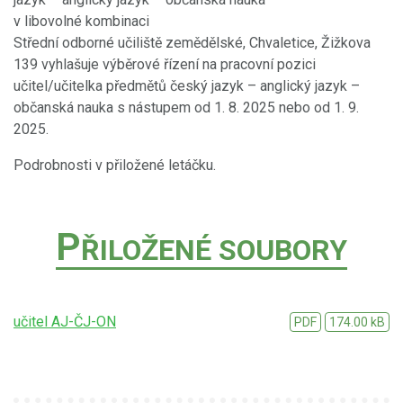
v libovolné kombinaci
Střední odborné učiliště zemědělské, Chvaletice, Žižkova
139 vyhlašuje výběrové řízení na pracovní pozici
učitel/učitelka předmětů český jazyk – anglický jazyk –
občanská nauka s nástupem od 1. 8. 2025 nebo od 1. 9.
2025.
Podrobnosti v přiložené letáčku.
P
ŘILOŽENÉ SOUBORY
učitel AJ-ČJ-ON
PDF
174.00 kB