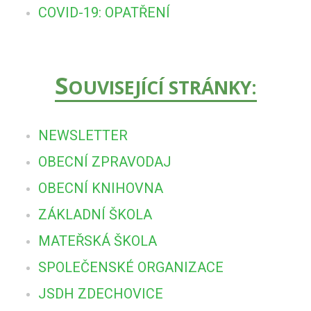
COVID-19: OPATŘENÍ
S
OUVISEJÍCÍ STRÁNKY:
NEWSLETTER
OBECNÍ ZPRAVODAJ
OBECNÍ KNIHOVNA
ZÁKLADNÍ ŠKOLA
MATEŘSKÁ ŠKOLA
SPOLEČENSKÉ ORGANIZACE
JSDH ZDECHOVICE