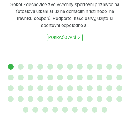
Sokol Zdechovice zve všechny sportovní příznivce na
fotbalová utkání ať už na domácím hřišti nebo na
trávníku soupeřů. Podpořte naše barvy, užijte si
sportovní odpoledne a...
POKRAČOVÁNÍ