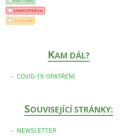
KULTURA
SAMOSPRÁVA
OSTATNÍ
K
AM DÁL?
COVID-19: OPATŘENÍ
S
OUVISEJÍCÍ STRÁNKY:
NEWSLETTER