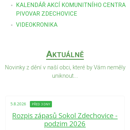
KALENDÁŘ AKCÍ KOMUNITNÍHO CENTRA
PIVOVAR ZDECHOVICE
VIDEOKRONIKA
A
KTUÁLNĚ
Novinky z dění v naší obci, které by Vám neměly
uniknout...
5.8.2026
PŘED 3 DNY
Rozpis zápasů Sokol Zdechovice -
podzim 2026