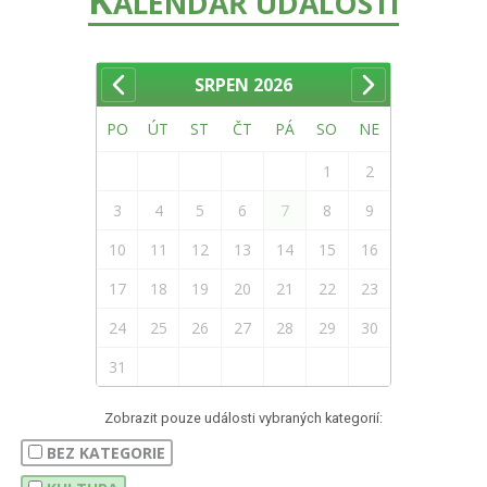
ALENDÁŘ UDÁLOSTÍ
SRPEN
2026
PO
ÚT
ST
ČT
PÁ
SO
NE
1
2
3
4
5
6
7
8
9
10
11
12
13
14
15
16
17
18
19
20
21
22
23
24
25
26
27
28
29
30
31
Zobrazit pouze události vybraných kategorií:
BEZ KATEGORIE