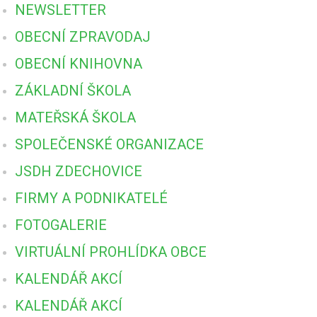
NEWSLETTER
OBECNÍ ZPRAVODAJ
OBECNÍ KNIHOVNA
ZÁKLADNÍ ŠKOLA
MATEŘSKÁ ŠKOLA
SPOLEČENSKÉ ORGANIZACE
JSDH ZDECHOVICE
FIRMY A PODNIKATELÉ
FOTOGALERIE
VIRTUÁLNÍ PROHLÍDKA OBCE
KALENDÁŘ AKCÍ
KALENDÁŘ AKCÍ