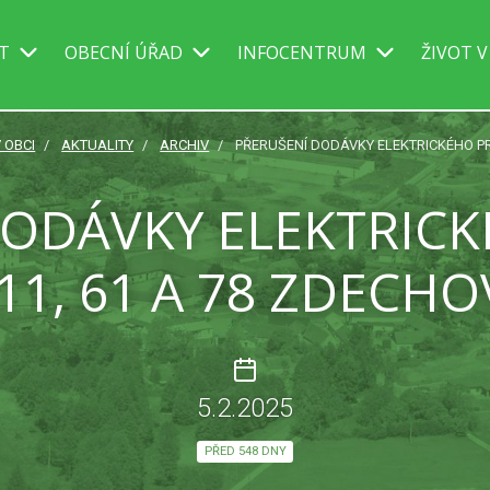
IT
OBECNÍ ÚŘAD
INFOCENTRUM
ŽIVOT V
V OBCI
AKTUALITY
ARCHIV
PŘERUŠENÍ DODÁVKY ELEKTRICKÉHO PRO
DODÁVKY ELEKTRIC
 11, 61 A 78 ZDECHO
5.2.2025
PŘED 548 DNY