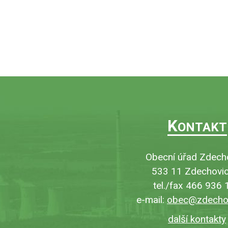
K
ONTAKT
Obecní úřad Zdech
533 11 Zdechovic
tel./fax 466 936 
e-mail:
obec@zdechov
další kontakty