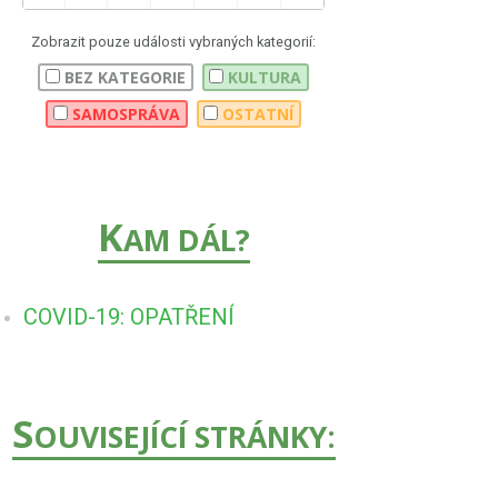
Zobrazit pouze události vybraných kategorií:
BEZ KATEGORIE
KULTURA
SAMOSPRÁVA
OSTATNÍ
K
AM DÁL?
COVID-19: OPATŘENÍ
S
OUVISEJÍCÍ STRÁNKY: