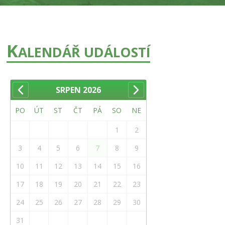
K
ALENDÁŘ UDÁLOSTÍ
SRPEN
2026
PO
ÚT
ST
ČT
PÁ
SO
NE
1
2
3
4
5
6
7
8
9
10
11
12
13
14
15
16
17
18
19
20
21
22
23
24
25
26
27
28
29
30
31