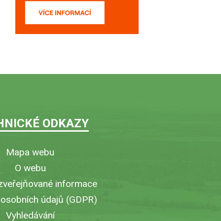
HNICKÉ ODKAZY
Mapa webu
O webu
zveřejňované informace
 osobních údajů (GDPR)
Vyhledávání