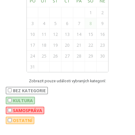
PO
ÚT
ST
ČT
PÁ
SO
NE
1
2
3
4
5
6
7
8
9
10
11
12
13
14
15
16
17
18
19
20
21
22
23
24
25
26
27
28
29
30
31
Zobrazit pouze události vybraných kategorií:
BEZ KATEGORIE
KULTURA
SAMOSPRÁVA
OSTATNÍ