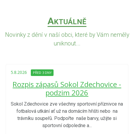
A
KTUÁLNĚ
Novinky z dění v naší obci, které by Vám neměly
uniknout...
5.8.2026
PŘED 3 DNY
Rozpis zápasů Sokol Zdechovice -
podzim 2026
Sokol Zdechovice zve všechny sportovní příznivce na
fotbalová utkání ať už na domácím hřišti nebo na
trávníku soupeřů. Podpořte naše barvy, užijte si
sportovní odpoledne a...