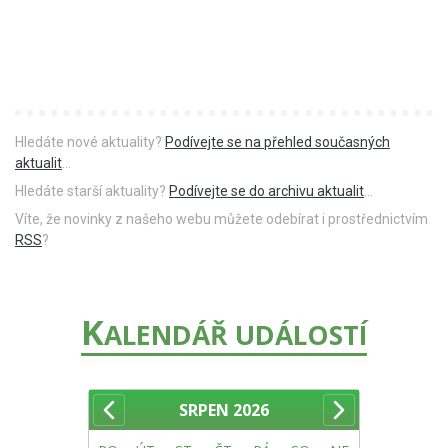
Hledáte nové aktuality?
Podívejte se na přehled současných
aktualit
...
Hledáte starší aktuality?
Podívejte se do archivu aktualit
...
Víte, že novinky z našeho webu můžete odebírat i prostřednictvím
RSS
?
K
ALENDÁŘ UDÁLOSTÍ
SRPEN
2026