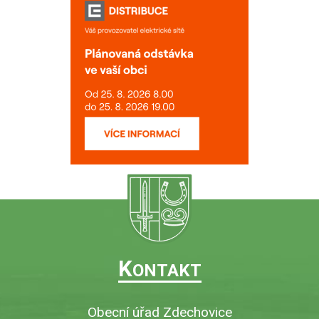
K
ONTAKT
Obecní úřad Zdechovice