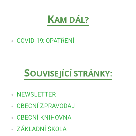
K
AM DÁL?
COVID-19: OPATŘENÍ
S
OUVISEJÍCÍ STRÁNKY:
NEWSLETTER
OBECNÍ ZPRAVODAJ
OBECNÍ KNIHOVNA
ZÁKLADNÍ ŠKOLA