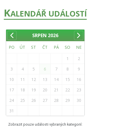
K
ALENDÁŘ UDÁLOSTÍ
SRPEN
2026
PO
ÚT
ST
ČT
PÁ
SO
NE
1
2
3
4
5
6
7
8
9
10
11
12
13
14
15
16
17
18
19
20
21
22
23
24
25
26
27
28
29
30
31
Zobrazit pouze události vybraných kategorií: