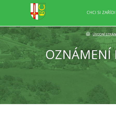
CHCI SI ZAŘÍD
ÚVODNÍ STRÁ
OZNÁMENÍ 