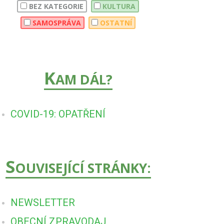
BEZ KATEGORIE
KULTURA
SAMOSPRÁVA
OSTATNÍ
K
AM DÁL?
COVID-19: OPATŘENÍ
S
OUVISEJÍCÍ STRÁNKY:
NEWSLETTER
OBECNÍ ZPRAVODAJ