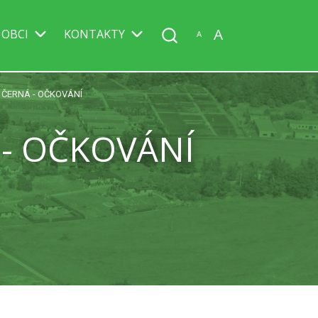
A
 OBCI
KONTAKTY
A
ČERNÁ - OČKOVÁNÍ
- OČKOVÁNÍ