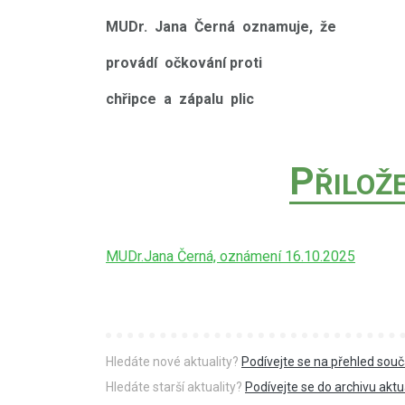
MUDr. Jana Černá oznamuje, že
provádí očkování proti
chřipce a zápalu plic
P
ŘILOŽ
MUDr.Jana Černá, oznámení 16.10.2025
Hledáte nové aktuality?
Podívejte se na přehled souč
Hledáte starší aktuality?
Podívejte se do archivu aktua