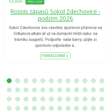
5.8.2026
PŘED 4 DNY
Rozpis zápasů Sokol Zdechovice -
podzim 2026
Sokol Zdechovice zve všechny sportovní příznivce na
fotbalová utkání ať už na domácím hřišti nebo na
trávníku soupeřů. Podpořte naše barvy, užijte si
sportovní odpoledne a...
POKRAČOVÁNÍ