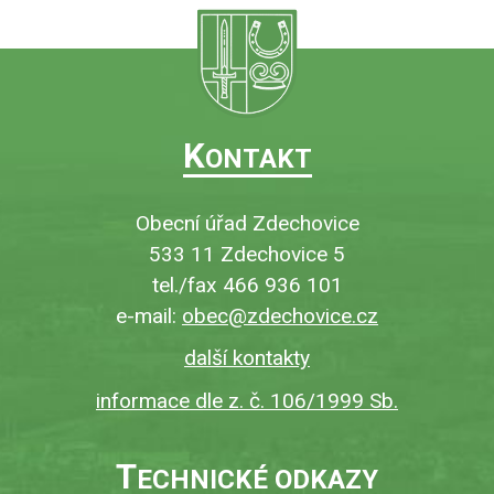
K
ONTAKT
Obecní úřad Zdechovice
533 11 Zdechovice 5
tel./fax 466 936 101
e-mail:
obec@zdechovice.cz
další kontakty
informace dle z. č. 106/1999 Sb.
T
ECHNICKÉ ODKAZY