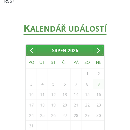
RSS
?
K
ALENDÁŘ UDÁLOSTÍ
SRPEN
2026
PO
ÚT
ST
ČT
PÁ
SO
NE
1
2
3
4
5
6
7
8
9
10
11
12
13
14
15
16
17
18
19
20
21
22
23
24
25
26
27
28
29
30
31