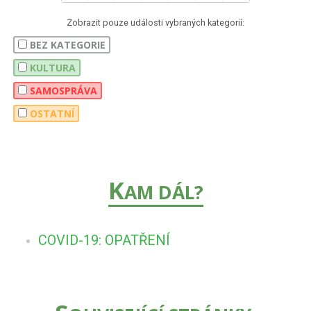
Zobrazit pouze události vybraných kategorií:
BEZ KATEGORIE
KULTURA
SAMOSPRÁVA
OSTATNÍ
K
AM DÁL?
COVID-19: OPATŘENÍ