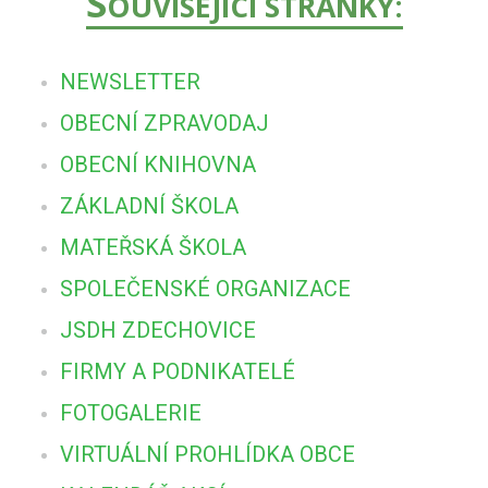
S
OUVISEJÍCÍ STRÁNKY:
NEWSLETTER
OBECNÍ ZPRAVODAJ
OBECNÍ KNIHOVNA
ZÁKLADNÍ ŠKOLA
MATEŘSKÁ ŠKOLA
SPOLEČENSKÉ ORGANIZACE
JSDH ZDECHOVICE
FIRMY A PODNIKATELÉ
FOTOGALERIE
VIRTUÁLNÍ PROHLÍDKA OBCE