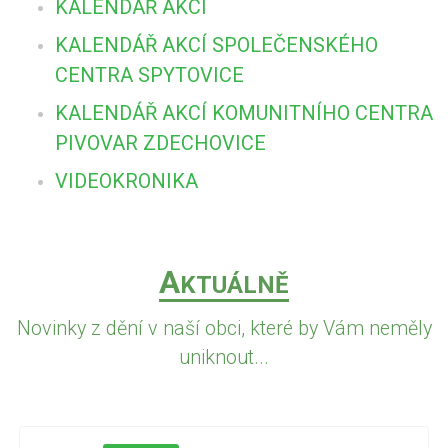
KALENDÁŘ AKCÍ
KALENDÁŘ AKCÍ SPOLEČENSKÉHO
CENTRA SPYTOVICE
KALENDÁŘ AKCÍ KOMUNITNÍHO CENTRA
PIVOVAR ZDECHOVICE
VIDEOKRONIKA
A
KTUÁLNĚ
Novinky z dění v naší obci, které by Vám neměly
uniknout...