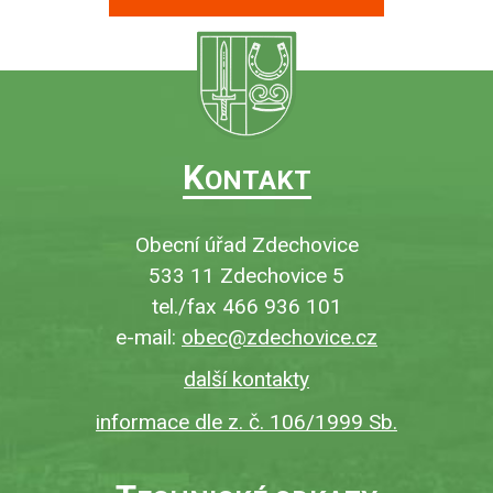
K
ONTAKT
Obecní úřad Zdechovice
533 11 Zdechovice 5
tel./fax 466 936 101
e-mail:
obec@zdechovice.cz
další kontakty
informace dle z. č. 106/1999 Sb.