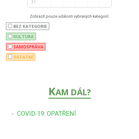
31
Zobrazit pouze události vybraných kategorií:
BEZ KATEGORIE
KULTURA
SAMOSPRÁVA
OSTATNÍ
K
AM DÁL?
COVID-19: OPATŘENÍ