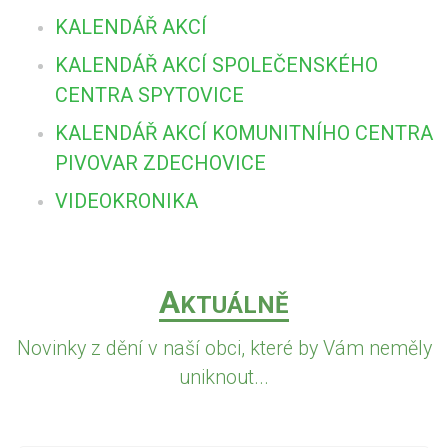
KALENDÁŘ AKCÍ
KALENDÁŘ AKCÍ SPOLEČENSKÉHO
CENTRA SPYTOVICE
KALENDÁŘ AKCÍ KOMUNITNÍHO CENTRA
PIVOVAR ZDECHOVICE
VIDEOKRONIKA
A
KTUÁLNĚ
Novinky z dění v naší obci, které by Vám neměly
uniknout...