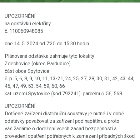
UPOZORNĚNÍ
na odstávku elektřiny
č. 110060948085
dne 14. 5. 2024 od 7:30 do 15:30 hodin
Plánovaná odstávka zahrnuje tyto lokality:
Zdechovice (okres Pardubice)
část obce Spytovice
č. p. 5, 6, 8, 9, 10, 11, 13-21, 24, 25, 27, 28, 30, 31, 42, 43, 44,
45, 47, 49, 53, 54, 59, 60, 66
kat. území Spytovice (kód 792241): parcelní č. 56, 568
UPOZORNĚNÍ
Dotčené zařízení distribuční soustavy je nutné i v době
odstávky považovat za zařízení pod napětím, a proto
vás žádáme o dodržení všech zásad bezpečnosti a
provedení opatření potřebných k zamezení případných škod