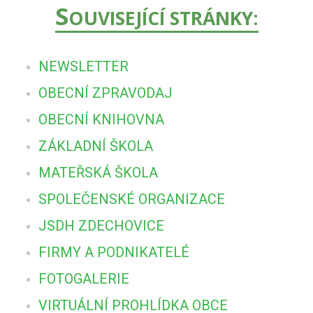
S
OUVISEJÍCÍ STRÁNKY:
NEWSLETTER
OBECNÍ ZPRAVODAJ
OBECNÍ KNIHOVNA
ZÁKLADNÍ ŠKOLA
MATEŘSKÁ ŠKOLA
SPOLEČENSKÉ ORGANIZACE
JSDH ZDECHOVICE
FIRMY A PODNIKATELÉ
FOTOGALERIE
VIRTUÁLNÍ PROHLÍDKA OBCE