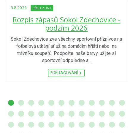
5.8.2026
PŘED 2 DNY
Rozpis zápasů Sokol Zdechovice -
podzim 2026
Sokol Zdechovice zve všechny sportovní příznivce na
fotbalová utkání ať už na domácím hřišti nebo na
trávníku soupeřů. Podpořte naše barvy, užijte si
sportovní odpoledne a...
POKRAČOVÁNÍ