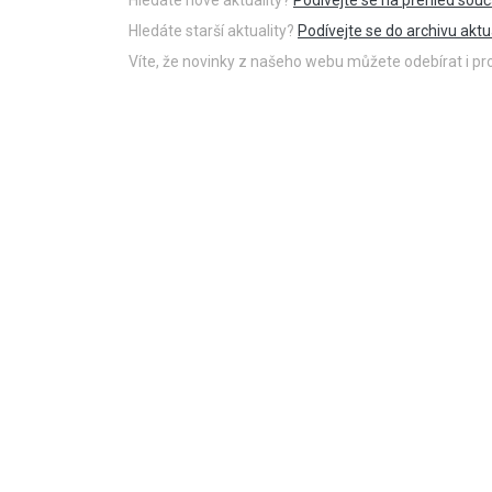
Hledáte starší aktuality?
Podívejte se do archivu aktua
Víte, že novinky z našeho webu můžete odebírat i p