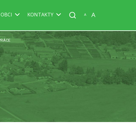
A
 OBCI
KONTAKTY
A
PRÁCE