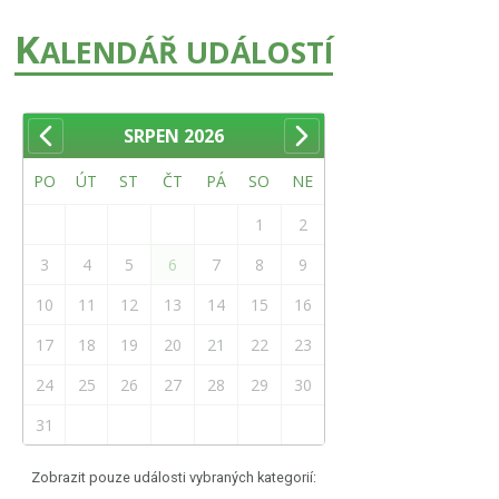
K
ALENDÁŘ UDÁLOSTÍ
SRPEN
2026
PO
ÚT
ST
ČT
PÁ
SO
NE
1
2
3
4
5
6
7
8
9
10
11
12
13
14
15
16
17
18
19
20
21
22
23
24
25
26
27
28
29
30
31
Zobrazit pouze události vybraných kategorií: