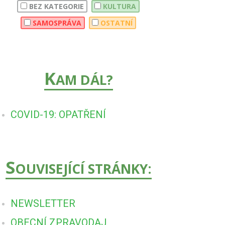
BEZ KATEGORIE
KULTURA
SAMOSPRÁVA
OSTATNÍ
K
AM DÁL?
COVID-19: OPATŘENÍ
S
OUVISEJÍCÍ STRÁNKY:
NEWSLETTER
OBECNÍ ZPRAVODAJ