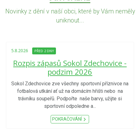
Novinky z dění v naší obci, které by Vám neměly
uniknout...
5.8.2026
PŘED 2 DNY
Rozpis zápasů Sokol Zdechovice -
podzim 2026
Sokol Zdechovice zve všechny sportovní příznivce na
fotbalová utkání ať už na domácím hřišti nebo na
trávníku soupeřů. Podpořte naše barvy, užijte si
sportovní odpoledne a...
POKRAČOVÁNÍ