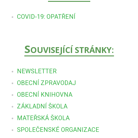
COVID-19: OPATŘENÍ
S
OUVISEJÍCÍ STRÁNKY:
NEWSLETTER
OBECNÍ ZPRAVODAJ
OBECNÍ KNIHOVNA
ZÁKLADNÍ ŠKOLA
MATEŘSKÁ ŠKOLA
SPOLEČENSKÉ ORGANIZACE