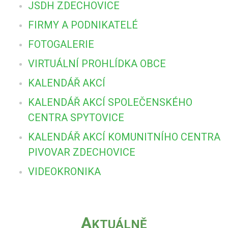
JSDH ZDECHOVICE
FIRMY A PODNIKATELÉ
FOTOGALERIE
VIRTUÁLNÍ PROHLÍDKA OBCE
KALENDÁŘ AKCÍ
KALENDÁŘ AKCÍ SPOLEČENSKÉHO
CENTRA SPYTOVICE
KALENDÁŘ AKCÍ KOMUNITNÍHO CENTRA
PIVOVAR ZDECHOVICE
VIDEOKRONIKA
A
KTUÁLNĚ