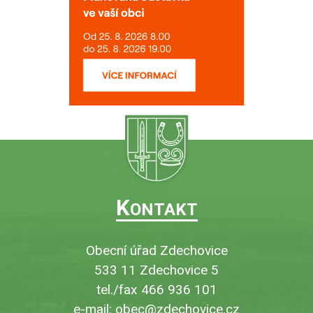
K
ONTAKT
Obecní úřad Zdechovice
533 11 Zdechovice 5
tel./fax 466 936 101
e-mail:
obec@zdechovice.cz