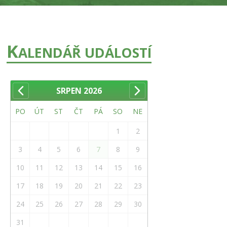
K
ALENDÁŘ UDÁLOSTÍ
SRPEN
2026
PO
ÚT
ST
ČT
PÁ
SO
NE
1
2
3
4
5
6
7
8
9
10
11
12
13
14
15
16
17
18
19
20
21
22
23
24
25
26
27
28
29
30
31