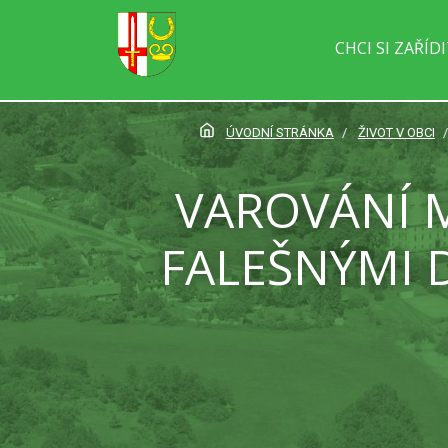
CHCI SI ZAŘÍD
ÚVODNÍ STRÁNKA
ŽIVOT V OBCI
VAROVÁNÍ 
FALEŠNÝMI 