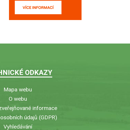
HNICKÉ ODKAZY
Mapa webu
O webu
zveřejňované informace
 osobních údajů (GDPR)
Vyhledávání