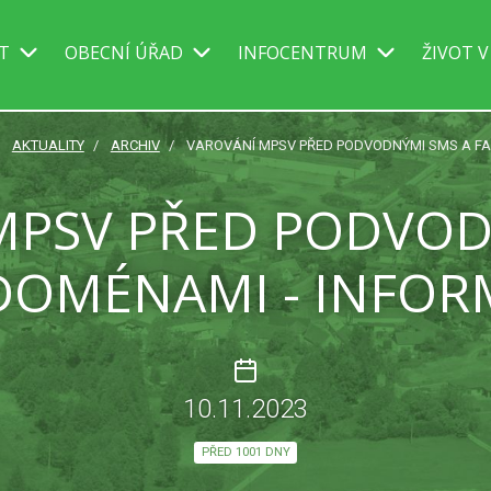
IT
OBECNÍ ÚŘAD
INFOCENTRUM
ŽIVOT V
AKTUALITY
ARCHIV
VAROVÁNÍ MPSV PŘED PODVODNÝMI SMS A FA
MPSV PŘED PODVOD
DOMÉNAMI - INFOR
10.11.2023
PŘED 1001 DNY