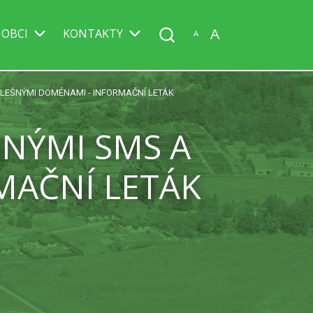
A
 OBCI
KONTAKTY
A
LEŠNÝMI DOMÉNAMI - INFORMAČNÍ LETÁK
NÝMI SMS A
MAČNÍ LETÁK