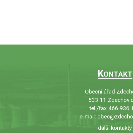
K
ONTAKT
Obecní úřad Zdech
533 11 Zdechovic
tel./fax 466 936 
e-mail:
obec@zdechov
další kontakty