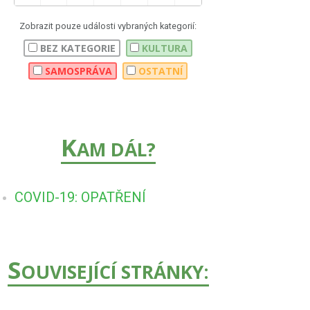
Zobrazit pouze události vybraných kategorií:
BEZ KATEGORIE
KULTURA
SAMOSPRÁVA
OSTATNÍ
K
AM DÁL?
COVID-19: OPATŘENÍ
S
OUVISEJÍCÍ STRÁNKY: