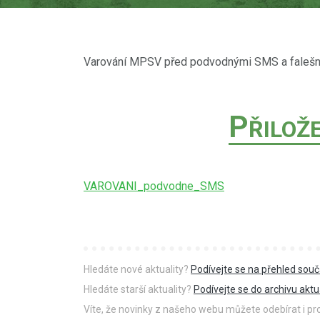
Varování MPSV před podvodnými SMS a falešný
P
ŘILOŽ
VAROVANI_podvodne_SMS
Hledáte nové aktuality?
Podívejte se na přehled souč
Hledáte starší aktuality?
Podívejte se do archivu aktua
Víte, že novinky z našeho webu můžete odebírat i p