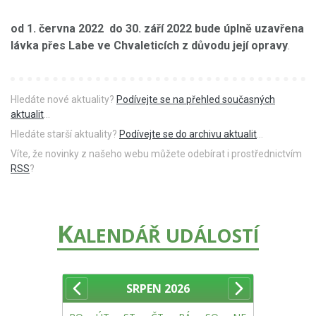
od 1. června 2022 do 30. září 2022 bude úplně uzavřena
lávka přes Labe ve Chvaleticích z důvodu její opravy
.
Hledáte nové aktuality?
Podívejte se na přehled současných
aktualit
...
Hledáte starší aktuality?
Podívejte se do archivu aktualit
...
Víte, že novinky z našeho webu můžete odebírat i prostřednictvím
RSS
?
K
ALENDÁŘ UDÁLOSTÍ
SRPEN
2026