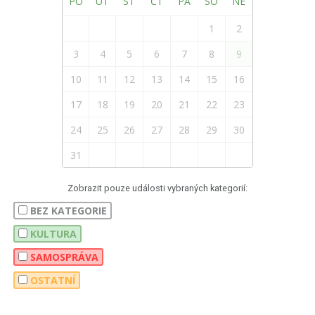
PO
ÚT
ST
ČT
PÁ
SO
NE
1
2
3
4
5
6
7
8
9
10
11
12
13
14
15
16
17
18
19
20
21
22
23
24
25
26
27
28
29
30
31
Zobrazit pouze události vybraných kategorií:
BEZ KATEGORIE
KULTURA
SAMOSPRÁVA
OSTATNÍ