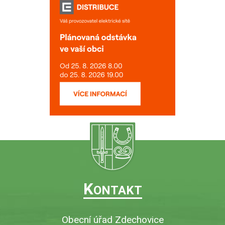
K
ONTAKT
Obecní úřad Zdechovice