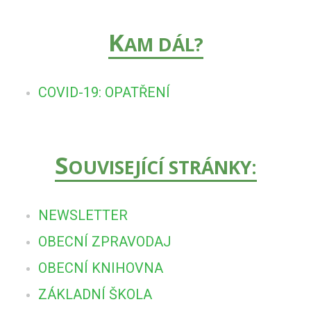
K
AM DÁL?
COVID-19: OPATŘENÍ
S
OUVISEJÍCÍ STRÁNKY:
NEWSLETTER
OBECNÍ ZPRAVODAJ
OBECNÍ KNIHOVNA
ZÁKLADNÍ ŠKOLA