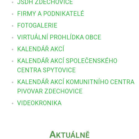
JSDH ZDECHOVICE
FIRMY A PODNIKATELÉ
FOTOGALERIE
VIRTUÁLNÍ PROHLÍDKA OBCE
KALENDÁŘ AKCÍ
KALENDÁŘ AKCÍ SPOLEČENSKÉHO
CENTRA SPYTOVICE
KALENDÁŘ AKCÍ KOMUNITNÍHO CENTRA
PIVOVAR ZDECHOVICE
VIDEOKRONIKA
A
KTUÁLNĚ