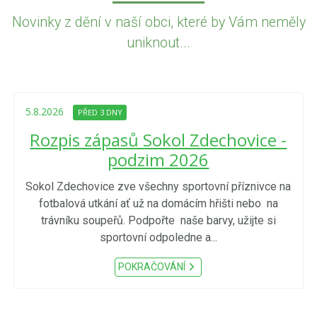
Novinky z dění v naší obci, které by Vám neměly
uniknout...
5.8.2026
PŘED 3 DNY
Rozpis zápasů Sokol Zdechovice -
podzim 2026
Sokol Zdechovice zve všechny sportovní příznivce na
fotbalová utkání ať už na domácím hřišti nebo na
trávníku soupeřů. Podpořte naše barvy, užijte si
sportovní odpoledne a...
POKRAČOVÁNÍ