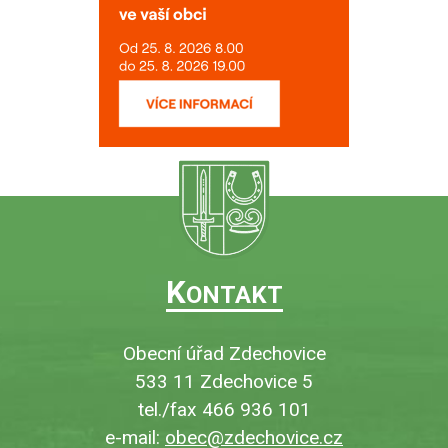
K
ONTAKT
Obecní úřad Zdechovice
533 11 Zdechovice 5
tel./fax 466 936 101
e-mail:
obec@zdechovice.cz