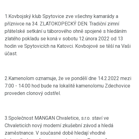
1.Kovbojský klub Spytovice zve všechny kamarády a
příznivce na 34. ZLATOKOPECKÝ DEN. Tradiční zimní
přátelské setkání u táborového ohně spojené s hledáním
zlatého pokladu se koná v sobotu 12.února 2022 od 13
hodin ve Spytovicích na Katovci. Kovbojové se těší na Vaši
účast.
2.Kamenolom oznamuje, že ve pondělí dne 14.2.2022 mezi
7.00 - 14.00 hod bude na lokalitě kamenolomu Zdechovice
proveden clonový odstřel.
3.Společnost MANGAN Chvaletice, s.r.o. staví ve
Chvaleticích nový moderní zkušební závod a hledá
zaměstnance. V současné době hledají vhodné