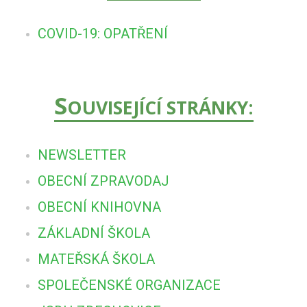
COVID-19: OPATŘENÍ
S
OUVISEJÍCÍ STRÁNKY:
NEWSLETTER
OBECNÍ ZPRAVODAJ
OBECNÍ KNIHOVNA
ZÁKLADNÍ ŠKOLA
MATEŘSKÁ ŠKOLA
SPOLEČENSKÉ ORGANIZACE