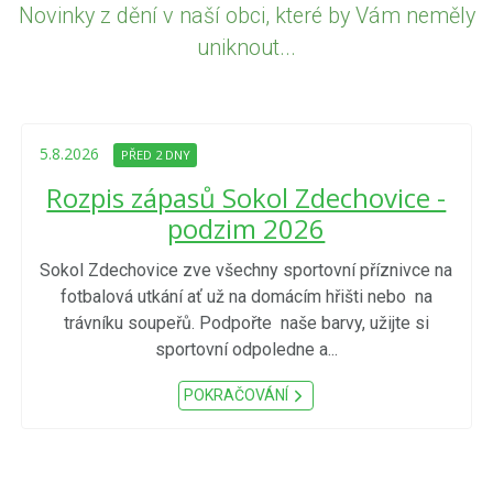
Novinky z dění v naší obci, které by Vám neměly
uniknout...
5.8.2026
PŘED 2 DNY
Rozpis zápasů Sokol Zdechovice -
podzim 2026
Sokol Zdechovice zve všechny sportovní příznivce na
fotbalová utkání ať už na domácím hřišti nebo na
trávníku soupeřů. Podpořte naše barvy, užijte si
sportovní odpoledne a...
POKRAČOVÁNÍ