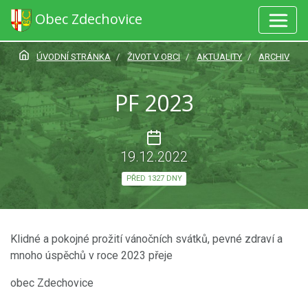
Obec Zdechovice
ÚVODNÍ STRÁNKA
ŽIVOT V OBCI
AKTUALITY
ARCHIV
PF 2023
19.12.2022
PŘED 1327 DNY
Klidné a pokojné prožití vánočních svátků, pevné zdraví a
mnoho úspěchů v roce 2023 přeje
obec Zdechovice