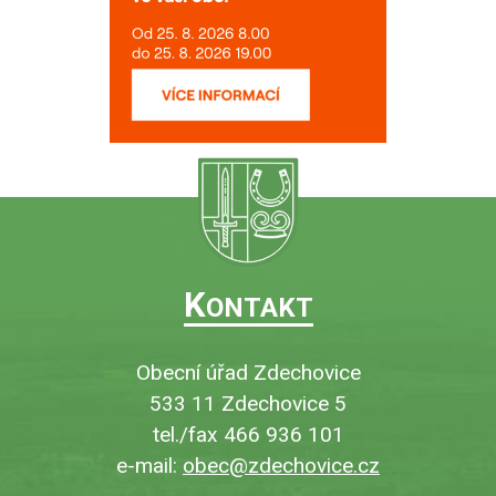
K
ONTAKT
Obecní úřad Zdechovice
533 11 Zdechovice 5
tel./fax 466 936 101
e-mail:
obec@zdechovice.cz