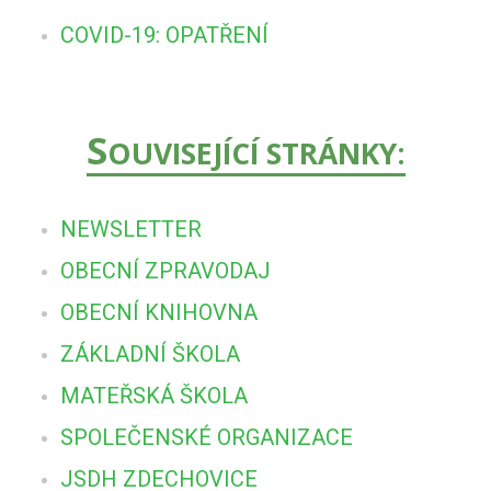
COVID-19: OPATŘENÍ
S
OUVISEJÍCÍ STRÁNKY:
NEWSLETTER
OBECNÍ ZPRAVODAJ
OBECNÍ KNIHOVNA
ZÁKLADNÍ ŠKOLA
MATEŘSKÁ ŠKOLA
SPOLEČENSKÉ ORGANIZACE
JSDH ZDECHOVICE