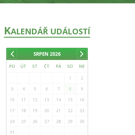
K
ALENDÁŘ UDÁLOSTÍ
SRPEN
2026
PO
ÚT
ST
ČT
PÁ
SO
NE
1
2
3
4
5
6
7
8
9
10
11
12
13
14
15
16
17
18
19
20
21
22
23
24
25
26
27
28
29
30
31