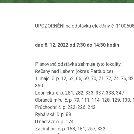
UPOZORNĚNÍ na odstávku elektřiny č. 110060
dne 8. 12. 2022 od 7:30 do 14:30 hodin
Plánovaná odstávka zahrnuje tyto lokality:
Řečany nad Labem (okres Pardubice)
1. máje: č. p. 12, 62, 66, 69, 70, 71, 72, 74, 76, 
350
Lesnická: č. p. 281, 282, 333, 337, 338, 347
Obránců míru: č. p. 79, 111, 114, 128, 129, 130,
Průchodní: č. p. 222-226, 242
Rybářská: č. p. 89
U nádraží: č. p. 174
Za dráhou: č. p. 168, 181, 257, 332