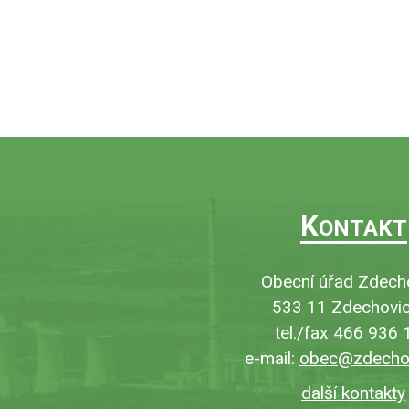
K
ONTAKT
Obecní úřad Zdech
533 11 Zdechovic
tel./fax 466 936 
e-mail:
obec@zdechov
další kontakty