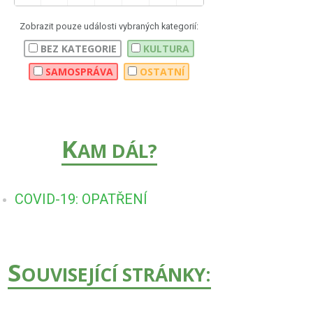
Zobrazit pouze události vybraných kategorií:
BEZ KATEGORIE
KULTURA
SAMOSPRÁVA
OSTATNÍ
K
AM DÁL?
COVID-19: OPATŘENÍ
S
OUVISEJÍCÍ STRÁNKY: