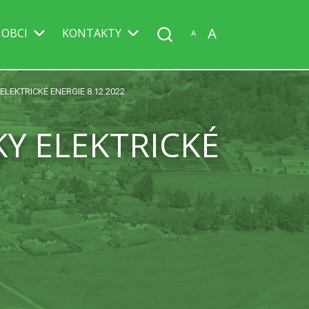
A
 OBCI
KONTAKTY
A
LEKTRICKÉ ENERGIE 8.12.2022
Y ELEKTRICKÉ