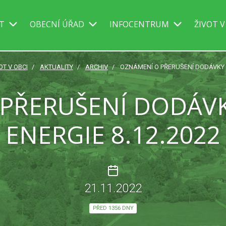
IT
OBECNÍ ÚŘAD
INFOCENTRUM
ŽIVOT V
OT V OBCI
AKTUALITY
ARCHIV
OZNÁMENÍ O PŘERUŠENÍ DODÁVKY E
PŘERUŠENÍ DODÁVK
ENERGIE 8.12.2022
21.11.2022
PŘED 1356 DNY