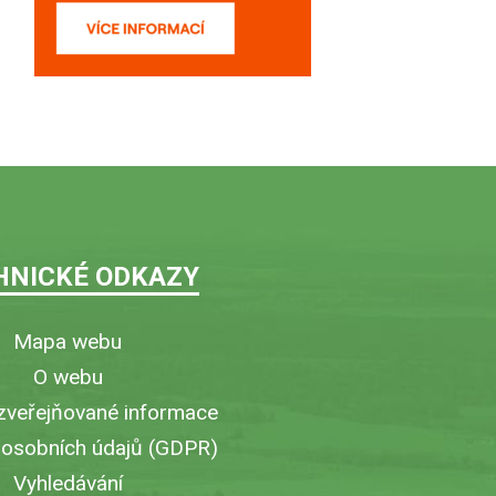
HNICKÉ ODKAZY
Mapa webu
O webu
zveřejňované informace
 osobních údajů (GDPR)
Vyhledávání