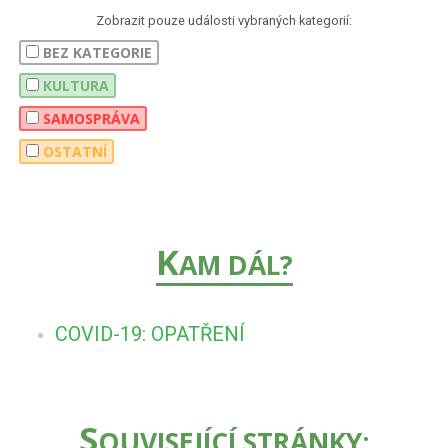
Zobrazit pouze události vybraných kategorií:
BEZ KATEGORIE
KULTURA
SAMOSPRÁVA
OSTATNÍ
K
AM DÁL?
COVID-19: OPATŘENÍ
S
OUVISEJÍCÍ STRÁNKY: