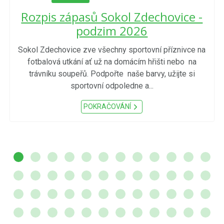
Rozpis zápasů Sokol Zdechovice -
podzim 2026
Sokol Zdechovice zve všechny sportovní příznivce na
fotbalová utkání ať už na domácím hřišti nebo na
trávníku soupeřů. Podpořte naše barvy, užijte si
sportovní odpoledne a...
POKRAČOVÁNÍ