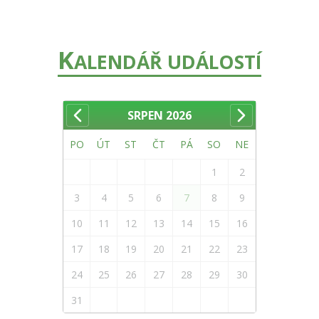
K
ALENDÁŘ UDÁLOSTÍ
SRPEN
2026
PO
ÚT
ST
ČT
PÁ
SO
NE
1
2
3
4
5
6
7
8
9
10
11
12
13
14
15
16
17
18
19
20
21
22
23
24
25
26
27
28
29
30
31