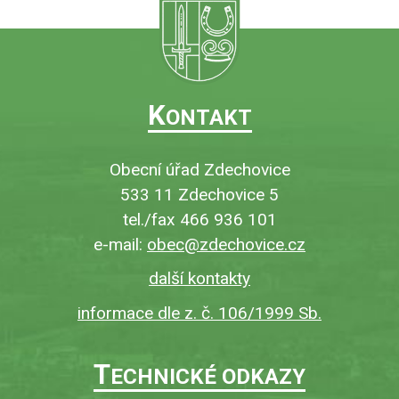
K
ONTAKT
Obecní úřad Zdechovice
533 11 Zdechovice 5
tel./fax 466 936 101
e-mail:
obec@zdechovice.cz
další kontakty
informace dle z. č. 106/1999 Sb.
T
ECHNICKÉ ODKAZY