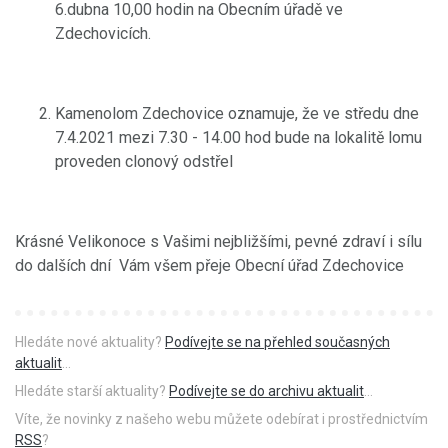
6.dubna 10,00 hodin na Obecním úřadě ve
Zdechovicích.
Kamenolom Zdechovice oznamuje, že ve středu dne
7.4.2021 mezi 7.30 - 14.00 hod bude na lokalitě lomu
proveden clonový odstřel
Krásné Velikonoce s Vašimi nejbližšími, pevné zdraví i sílu
do dalších dní Vám všem přeje Obecní úřad Zdechovice
Hledáte nové aktuality?
Podívejte se na přehled současných
aktualit
...
Hledáte starší aktuality?
Podívejte se do archivu aktualit
...
Víte, že novinky z našeho webu můžete odebírat i prostřednictvím
RSS
?