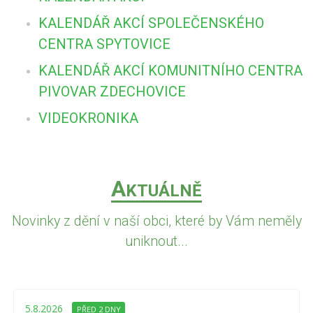
KALENDÁŘ AKCÍ SPOLEČENSKÉHO
CENTRA SPYTOVICE
KALENDÁŘ AKCÍ KOMUNITNÍHO CENTRA
PIVOVAR ZDECHOVICE
VIDEOKRONIKA
A
KTUÁLNĚ
Novinky z dění v naší obci, které by Vám neměly
uniknout...
5.8.2026
PŘED 2 DNY