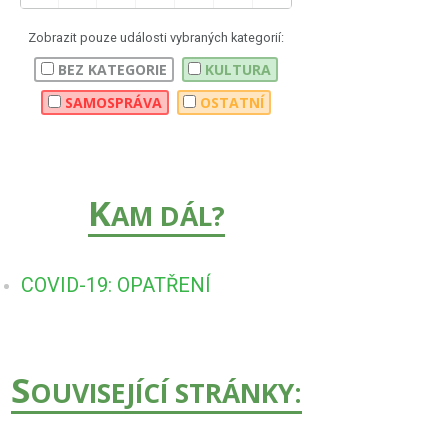
Zobrazit pouze události vybraných kategorií:
BEZ KATEGORIE
KULTURA
SAMOSPRÁVA
OSTATNÍ
K
AM DÁL?
COVID-19: OPATŘENÍ
S
OUVISEJÍCÍ STRÁNKY: