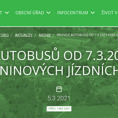
IT
OBECNÍ ÚŘAD
INFOCENTRUM
ŽIVOT V
V OBCI
AKTUALITY
ARCHIV
PROVOZ AUTOBUSŮ OD 7.3.2021 PODL
UTOBUSŮ OD 7.3.2
NINOVÝCH JÍZDNÍC
5.3.2021
PŘED 1982 DNY