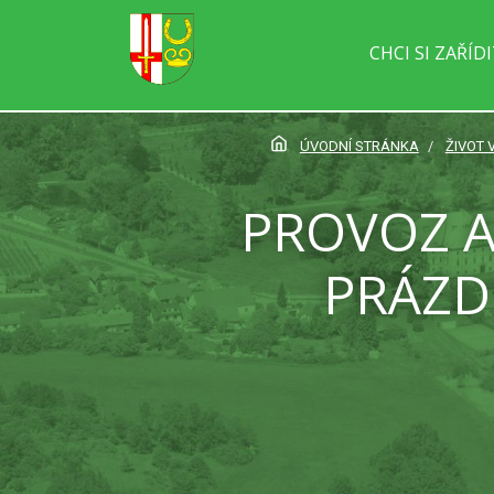
CHCI SI ZAŘÍD
ÚVODNÍ STRÁNKA
ŽIVOT 
PROVOZ A
PRÁZD