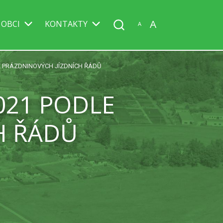
A
 OBCI
KONTAKTY
A
E PRÁZDNINOVÝCH JÍZDNÍCH ŘÁDŮ
021 PODLE
H ŘÁDŮ