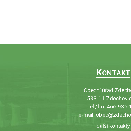
K
ONTAKT
Obecní úřad Zdech
533 11 Zdechovic
tel./fax 466 936 
e-mail:
obec@zdechov
další kontakty