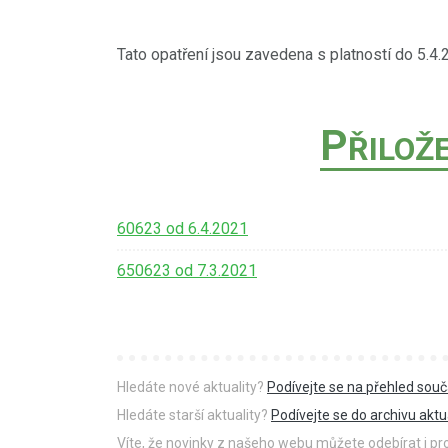
Tato opatření jsou zavedena s platností do 5.4.
P
ŘILOŽ
60623 od 6.4.2021
650623 od 7.3.2021
Hledáte nové aktuality?
Podívejte se na přehled souč
Hledáte starší aktuality?
Podívejte se do archivu aktua
Víte, že novinky z našeho webu můžete odebírat i p