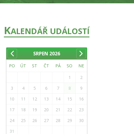
K
ALENDÁŘ UDÁLOSTÍ
SRPEN
2026
PO
ÚT
ST
ČT
PÁ
SO
NE
1
2
3
4
5
6
7
8
9
10
11
12
13
14
15
16
17
18
19
20
21
22
23
24
25
26
27
28
29
30
31