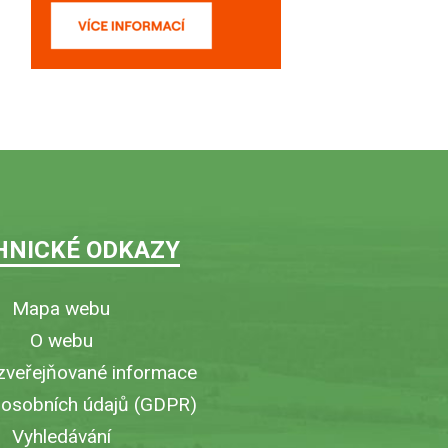
HNICKÉ ODKAZY
Mapa webu
O webu
zveřejňované informace
 osobních údajů (GDPR)
Vyhledávání