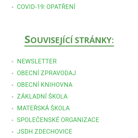
COVID-19: OPATŘENÍ
S
OUVISEJÍCÍ STRÁNKY:
NEWSLETTER
OBECNÍ ZPRAVODAJ
OBECNÍ KNIHOVNA
ZÁKLADNÍ ŠKOLA
MATEŘSKÁ ŠKOLA
SPOLEČENSKÉ ORGANIZACE
JSDH ZDECHOVICE