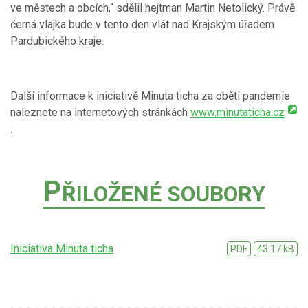
ve městech a obcích,“ sdělil hejtman Martin Netolický. Právě
černá vlajka bude v tento den vlát nad Krajským úřadem
Pardubického kraje.
Další informace k iniciativě Minuta ticha za oběti pandemie
naleznete na internetových stránkách
www.minutaticha.cz
.
P
ŘILOŽENÉ SOUBORY
Iniciativa Minuta ticha
PDF
43.17 kB