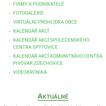
FIRMY A PODNIKATELÉ
FOTOGALERIE
VIRTUÁLNÍ PROHLÍDKA OBCE
KALENDÁŘ AKCÍ
KALENDÁŘ AKCÍ SPOLEČENSKÉHO
CENTRA SPYTOVICE
KALENDÁŘ AKCÍ KOMUNITNÍHO CENTRA
PIVOVAR ZDECHOVICE
VIDEOKRONIKA
A
KTUÁLNĚ