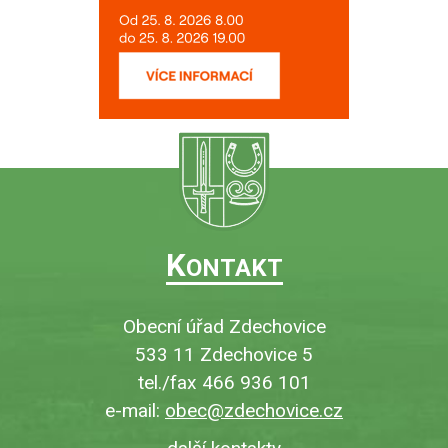
K
ONTAKT
Obecní úřad Zdechovice
533 11 Zdechovice 5
tel./fax 466 936 101
e-mail:
obec@zdechovice.cz