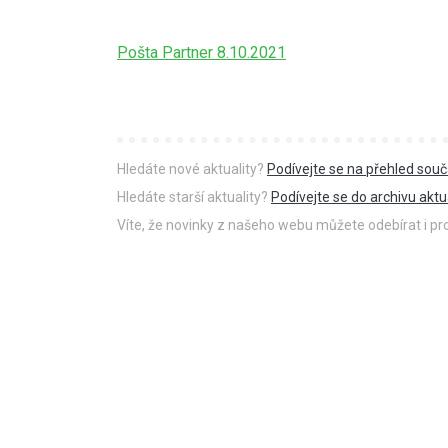
Pošta Partner 8.10.2021
Hledáte nové aktuality?
Podívejte se na přehled souč
Hledáte starší aktuality?
Podívejte se do archivu aktua
Víte, že novinky z našeho webu můžete odebírat i p