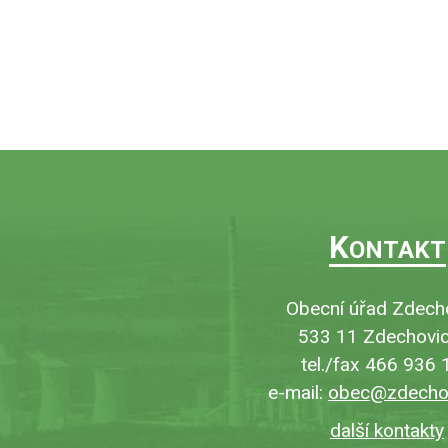
K
ONTAKT
Obecní úřad Zdech
533 11 Zdechovic
tel./fax 466 936 
e-mail:
obec@zdechov
další kontakty