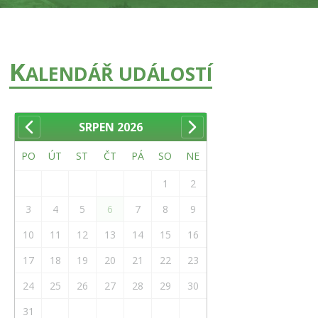
K
ALENDÁŘ UDÁLOSTÍ
SRPEN
2026
PO
ÚT
ST
ČT
PÁ
SO
NE
1
2
3
4
5
6
7
8
9
10
11
12
13
14
15
16
17
18
19
20
21
22
23
24
25
26
27
28
29
30
31