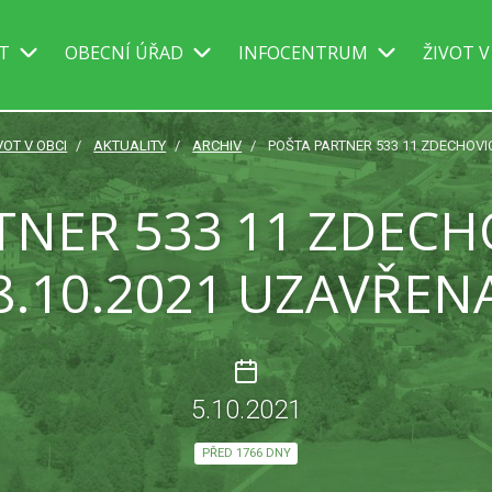
IT
OBECNÍ ÚŘAD
INFOCENTRUM
ŽIVOT V
VOT V OBCI
AKTUALITY
ARCHIV
POŠTA PARTNER 533 11 ZDECHOVI
TNER 533 11 ZDECH
8.10.2021 UZAVŘEN
5.10.2021
PŘED 1766 DNY