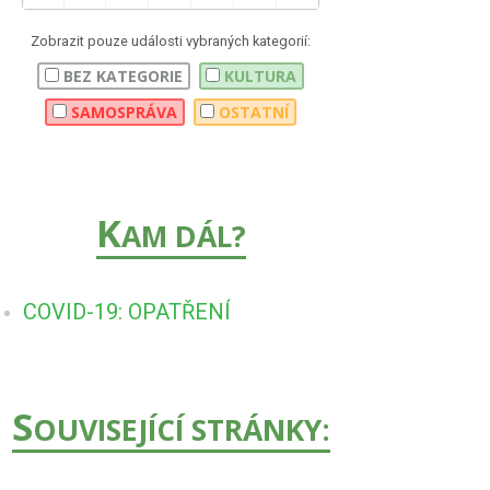
Zobrazit pouze události vybraných kategorií:
BEZ KATEGORIE
KULTURA
SAMOSPRÁVA
OSTATNÍ
K
AM DÁL?
COVID-19: OPATŘENÍ
S
OUVISEJÍCÍ STRÁNKY: