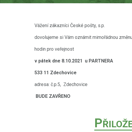
Vážení zákazníci České pošty, s.p.
dovolujeme si Vám oznámit mimořádnou změn
hodin pro veřejnost
v pátek dne 8.10.2021 u PARTNERA
533 11 Zdechovice
adresa: č.p.5, Zdechovice
BUDE ZAVŘENO
P
ŘILOŽ