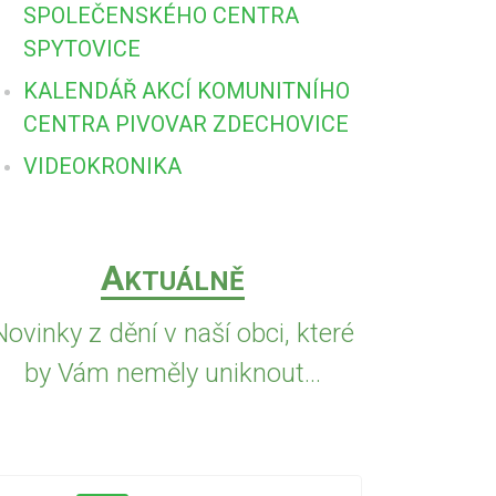
SPOLEČENSKÉHO CENTRA
SPYTOVICE
KALENDÁŘ AKCÍ KOMUNITNÍHO
CENTRA PIVOVAR ZDECHOVICE
VIDEOKRONIKA
A
KTUÁLNĚ
Novinky z dění v naší obci, které
by Vám neměly uniknout...
5.8.2026
VČE