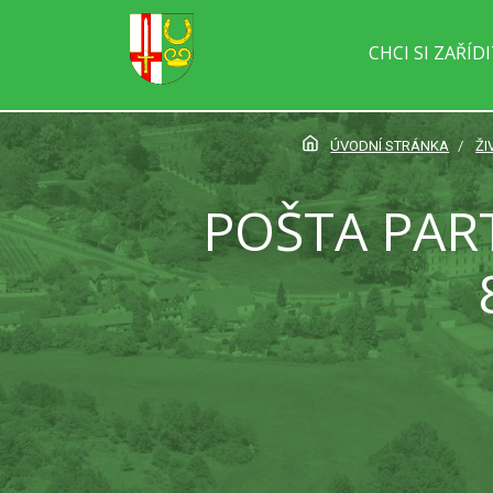
CHCI SI ZAŘÍD
ÚVODNÍ STRÁNKA
ŽI
POŠTA PAR