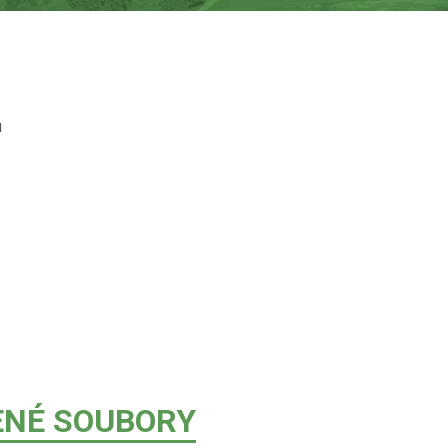
u
ENÉ SOUBORY