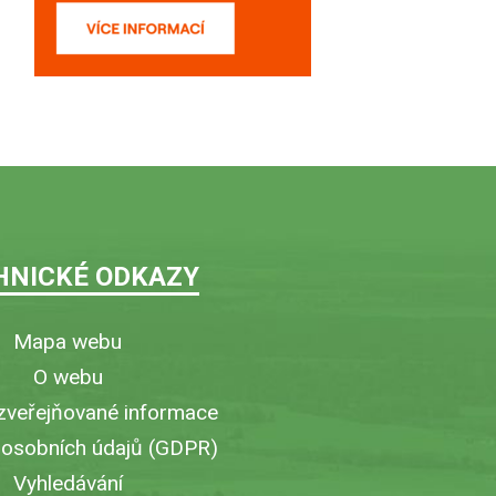
HNICKÉ ODKAZY
Mapa webu
O webu
zveřejňované informace
 osobních údajů (GDPR)
Vyhledávání