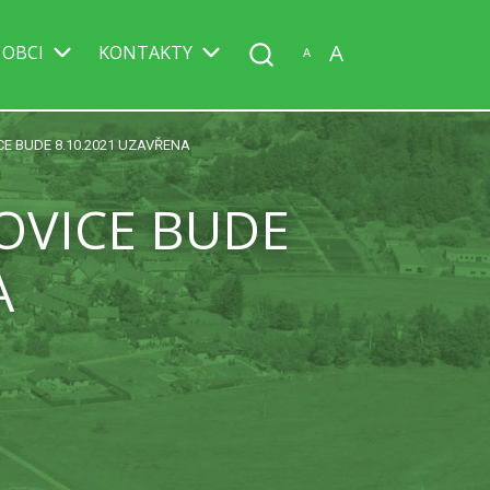
A
 OBCI
KONTAKTY
A
CE BUDE 8.10.2021 UZAVŘENA
OVICE BUDE
A