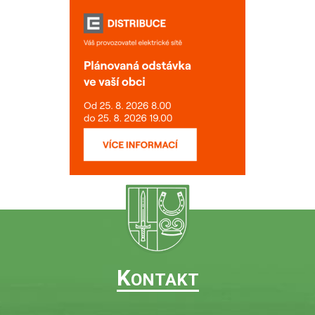
K
ONTAKT