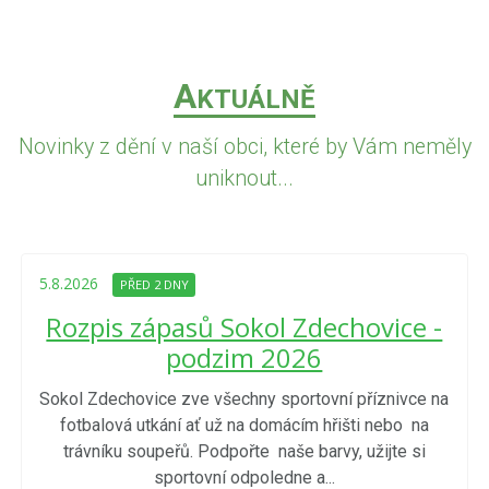
A
KTUÁLNĚ
Novinky z dění v naší obci, které by Vám neměly
uniknout...
5.8.2026
PŘED 2 DNY
Rozpis zápasů Sokol Zdechovice -
podzim 2026
Sokol Zdechovice zve všechny sportovní příznivce na
fotbalová utkání ať už na domácím hřišti nebo na
trávníku soupeřů. Podpořte naše barvy, užijte si
sportovní odpoledne a...