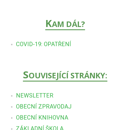
K
AM DÁL?
COVID-19: OPATŘENÍ
S
OUVISEJÍCÍ STRÁNKY:
NEWSLETTER
OBECNÍ ZPRAVODAJ
OBECNÍ KNIHOVNA
ZÁKLADNÍ ŠKOLA