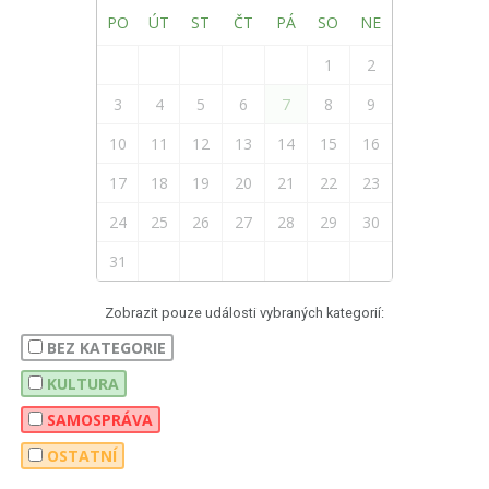
PO
ÚT
ST
ČT
PÁ
SO
NE
1
2
3
4
5
6
7
8
9
10
11
12
13
14
15
16
17
18
19
20
21
22
23
24
25
26
27
28
29
30
31
Zobrazit pouze události vybraných kategorií:
BEZ KATEGORIE
KULTURA
SAMOSPRÁVA
OSTATNÍ