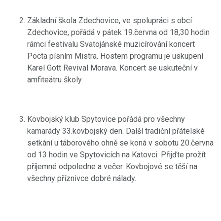
Základní škola Zdechovice, ve spolupráci s obcí
Zdechovice, pořádá v pátek 19.června od 18,30 hodin
rámci festivalu Svatojánské muzicírování koncert
Pocta písním Mistra. Hostem programu je uskupení
Karel Gott Revival Morava. Koncert se uskuteční v
amfiteátru školy
Kovbojský klub Spytovice pořádá pro všechny
kamarády 33.kovbojský den. Další tradiční přátelské
setkání u táborového ohně se koná v sobotu 20.června
od 13 hodin ve Spytovicích na Katovci. Přijďte prožít
příjemné odpoledne a večer. Kovbojové se těší na
všechny příznivce dobré nálady.