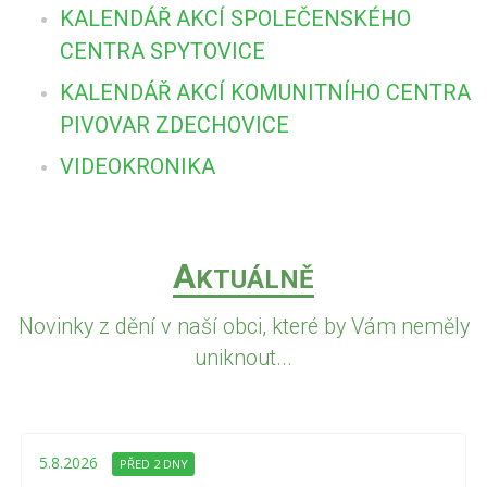
KALENDÁŘ AKCÍ SPOLEČENSKÉHO
CENTRA SPYTOVICE
KALENDÁŘ AKCÍ KOMUNITNÍHO CENTRA
PIVOVAR ZDECHOVICE
VIDEOKRONIKA
A
KTUÁLNĚ
Novinky z dění v naší obci, které by Vám neměly
uniknout...
5.8.2026
PŘED 2 DNY