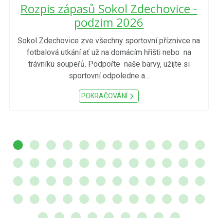
Rozpis zápasů Sokol Zdechovice -
podzim 2026
Sokol Zdechovice zve všechny sportovní příznivce na
fotbalová utkání ať už na domácím hřišti nebo na
trávníku soupeřů. Podpořte naše barvy, užijte si
sportovní odpoledne a...
POKRAČOVÁNÍ