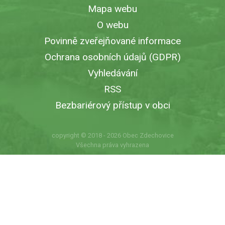
Mapa webu
O webu
Povinně zveřejňované informace
Ochrana osobních údajů (GDPR)
Vyhledávání
RSS
Bezbariérový přístup v obci
copyright © 2018 - 2026
Obec Zdechovice
Všechna práva vyhrazena