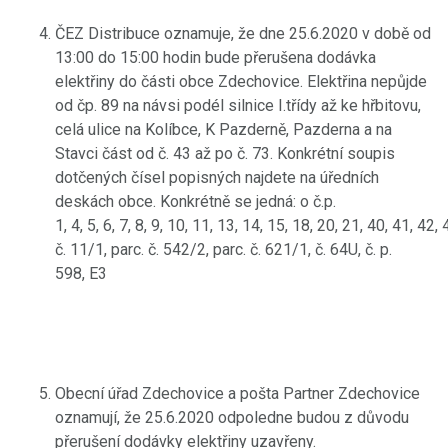
ČEZ Distribuce oznamuje, že dne 25.6.2020 v době od
13:00 do 15:00 hodin bude přerušena dodávka
elektřiny do části obce Zdechovice. Elektřina nepůjde
od čp. 89 na návsi podél silnice I.třídy až ke hřbitovu,
celá ulice na Kolíbce, K Pazderně, Pazderna a na
Stavci část od č. 43 až po č. 73. Konkrétní soupis
dotčených čísel popisných najdete na úředních
deskách obce. Konkrétně se jedná: o č.p.
1, 4, 5, 6, 7, 8, 9, 10, 11, 13, 14, 15, 18, 20, 21, 40, 41, 4
č. 11/1, parc. č. 542/2, parc. č. 621/1, č. 64U, č. p.
598, E3
Obecní úřad Zdechovice a pošta Partner Zdechovice
oznamují, že 25.6.2020 odpoledne budou z důvodu
přerušení dodávky elektřiny uzavřeny.