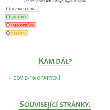
Zobrazit pouze události vybraných kategorií:
BEZ KATEGORIE
KULTURA
SAMOSPRÁVA
OSTATNÍ
K
AM DÁL?
COVID-19: OPATŘENÍ
S
OUVISEJÍCÍ STRÁNKY: