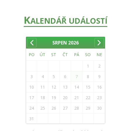
K
ALENDÁŘ UDÁLOSTÍ
SRPEN
2026
PO
ÚT
ST
ČT
PÁ
SO
NE
1
2
3
4
5
6
7
8
9
10
11
12
13
14
15
16
17
18
19
20
21
22
23
24
25
26
27
28
29
30
31