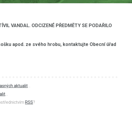
TÍVIL VANDAL. ODCIZENÉ PŘEDMĚTY SE PODAŘILO
ošku apod. ze svého hrobu, kontaktujte Obecní úřad
asných aktualit
...
lit
...
rostřednictvím
RSS
?