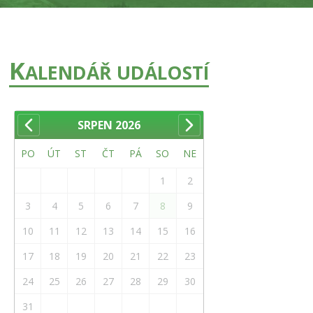
K
ALENDÁŘ UDÁLOSTÍ
SRPEN
2026
PO
ÚT
ST
ČT
PÁ
SO
NE
1
2
3
4
5
6
7
8
9
10
11
12
13
14
15
16
17
18
19
20
21
22
23
24
25
26
27
28
29
30
31