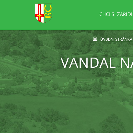
CHCI SI ZAŘÍD
ÚVODNÍ STRÁNKA
VANDAL N