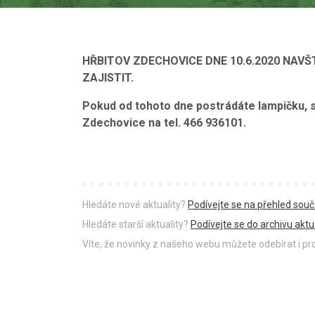
HŘBITOV ZDECHOVICE DNE 10.6.2020 NAVŠ
ZAJISTIT.
Pokud od tohoto dne postrádáte lampičku, s
Zdechovice na tel. 466 936101.
Hledáte nové aktuality?
Podívejte se na přehled souč
Hledáte starší aktuality?
Podívejte se do archivu aktua
Víte, že novinky z našeho webu můžete odebírat i p