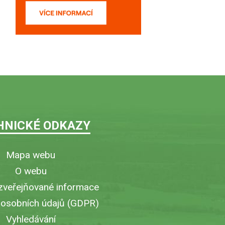
HNICKÉ ODKAZY
Mapa webu
O webu
zveřejňované informace
 osobních údajů (GDPR)
Vyhledávání