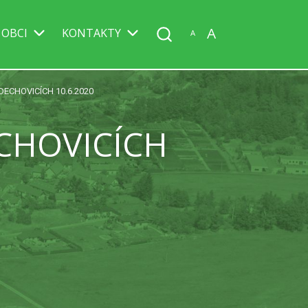
A
 OBCI
KONTAKTY
A
ECHOVICÍCH 10.6.2020
CHOVICÍCH