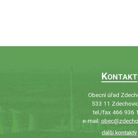
K
ONTAKT
Obecní úřad Zdech
533 11 Zdechovic
tel./fax 466 936 
e-mail:
obec@zdechov
další kontakty