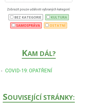
Zobrazit pouze události vybraných kategorií:
BEZ KATEGORIE
KULTURA
SAMOSPRÁVA
OSTATNÍ
K
AM DÁL?
COVID-19: OPATŘENÍ
S
OUVISEJÍCÍ STRÁNKY: