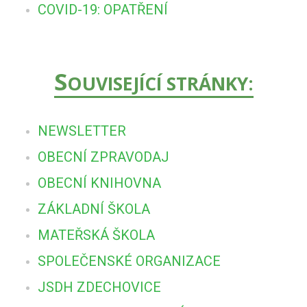
COVID-19: OPATŘENÍ
S
OUVISEJÍCÍ STRÁNKY:
NEWSLETTER
OBECNÍ ZPRAVODAJ
OBECNÍ KNIHOVNA
ZÁKLADNÍ ŠKOLA
MATEŘSKÁ ŠKOLA
SPOLEČENSKÉ ORGANIZACE
JSDH ZDECHOVICE