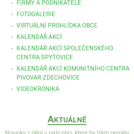
FIRMY A PODNIKATELÉ
FOTOGALERIE
VIRTUÁLNÍ PROHLÍDKA OBCE
KALENDÁŘ AKCÍ
KALENDÁŘ AKCÍ SPOLEČENSKÉHO
CENTRA SPYTOVICE
KALENDÁŘ AKCÍ KOMUNITNÍHO CENTRA
PIVOVAR ZDECHOVICE
VIDEOKRONIKA
A
KTUÁLNĚ
Novinky z dění v naší obci, které by Vám neměly