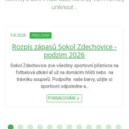
uniknout...
5.8.2026
PŘED 3 DNY
Rozpis zápasů Sokol Zdechovice -
podzim 2026
Sokol Zdechovice zve všechny sportovní příznivce na
fotbalová utkání ať už na domácím hřišti nebo na
trávníku soupeřů. Podpořte naše barvy, užijte si
sportovní odpoledne a...
POKRAČOVÁNÍ