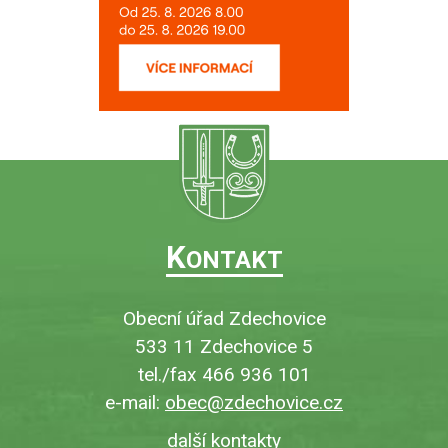
K
ONTAKT
Obecní úřad Zdechovice
533 11 Zdechovice 5
tel./fax 466 936 101
e-mail:
obec@zdechovice.cz
další kontakty