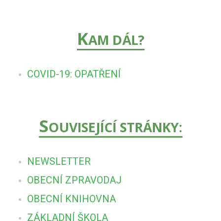
K
AM DÁL?
COVID-19: OPATŘENÍ
S
OUVISEJÍCÍ STRÁNKY:
NEWSLETTER
OBECNÍ ZPRAVODAJ
OBECNÍ KNIHOVNA
ZÁKLADNÍ ŠKOLA