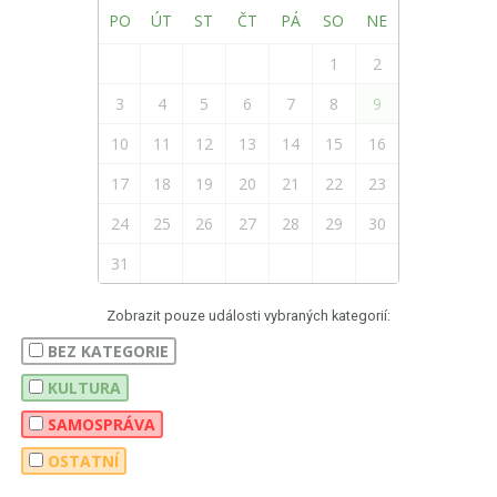
PO
ÚT
ST
ČT
PÁ
SO
NE
1
2
3
4
5
6
7
8
9
10
11
12
13
14
15
16
17
18
19
20
21
22
23
24
25
26
27
28
29
30
31
Zobrazit pouze události vybraných kategorií:
BEZ KATEGORIE
KULTURA
SAMOSPRÁVA
OSTATNÍ