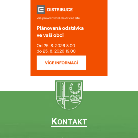
K
ONTAKT