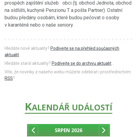
prospěch zajištění služeb obci (tj. obchod Jednota, obchod
na sídlišti, kuchyně Penzionu T a pošta Partner). Ostatní
budou předány osobám, které budou pečovat o osoby
v karanténě nebo o naše seniory.
Hledáte nové aktuality?
Podívejte se na přehled současných
aktualit
...
Hledáte starší aktuality?
Podívejte se do archivu aktualit
...
Víte, že novinky z našeho webu můžete odebírat i prostřednictvím
RSS
?
K
ALENDÁŘ UDÁLOSTÍ
SRPEN
2026