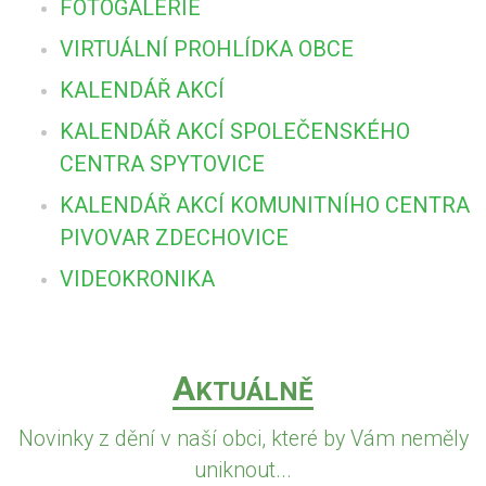
FOTOGALERIE
VIRTUÁLNÍ PROHLÍDKA OBCE
KALENDÁŘ AKCÍ
KALENDÁŘ AKCÍ SPOLEČENSKÉHO
CENTRA SPYTOVICE
KALENDÁŘ AKCÍ KOMUNITNÍHO CENTRA
PIVOVAR ZDECHOVICE
VIDEOKRONIKA
A
KTUÁLNĚ
Novinky z dění v naší obci, které by Vám neměly
uniknout...