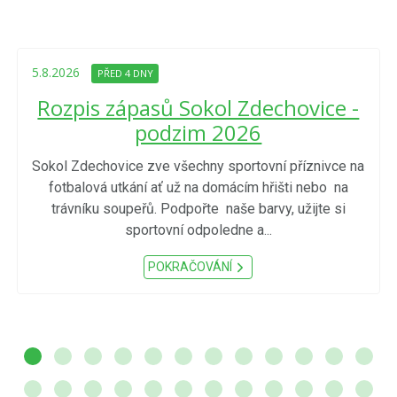
5.8.2026
PŘED 4 DNY
Rozpis zápasů Sokol Zdechovice -
podzim 2026
Sokol Zdechovice zve všechny sportovní příznivce na
fotbalová utkání ať už na domácím hřišti nebo na
trávníku soupeřů. Podpořte naše barvy, užijte si
sportovní odpoledne a...
POKRAČOVÁNÍ