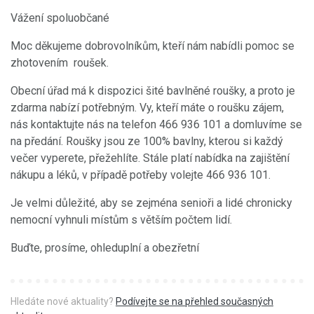
Vážení spoluobčané
Moc děkujeme dobrovolníkům, kteří nám nabídli pomoc se
zhotovením roušek.
Obecní úřad má k dispozici šité bavlněné roušky, a proto je
zdarma nabízí potřebným. Vy, kteří máte o roušku zájem,
nás kontaktujte nás na telefon 466 936 101 a domluvíme se
na předání. Roušky jsou ze 100% bavlny, kterou si každý
večer vyperete, přežehlíte. Stále platí nabídka na zajištění
nákupu a léků, v případě potřeby volejte 466 936 101.
Je velmi důležité, aby se zejména senioři a lidé chronicky
nemocní vyhnuli místům s větším počtem lidí.
Buďte, prosíme, ohleduplní a obezřetní
Hledáte nové aktuality?
Podívejte se na přehled současných