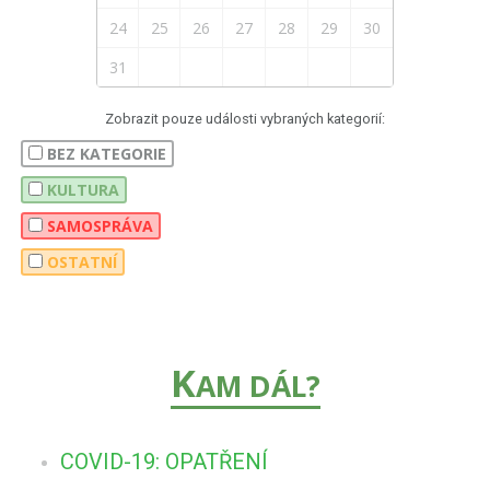
24
25
26
27
28
29
30
31
Zobrazit pouze události vybraných kategorií:
BEZ KATEGORIE
KULTURA
SAMOSPRÁVA
OSTATNÍ
K
AM DÁL?
COVID-19: OPATŘENÍ