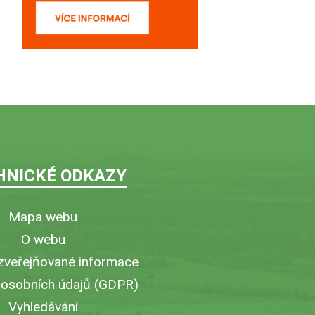
HNICKÉ ODKAZY
Mapa webu
O webu
zveřejňované informace
 osobních údajů (GDPR)
Vyhledávání