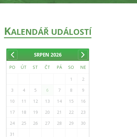
K
ALENDÁŘ UDÁLOSTÍ
SRPEN
2026
PO
ÚT
ST
ČT
PÁ
SO
NE
1
2
3
4
5
6
7
8
9
10
11
12
13
14
15
16
17
18
19
20
21
22
23
24
25
26
27
28
29
30
31