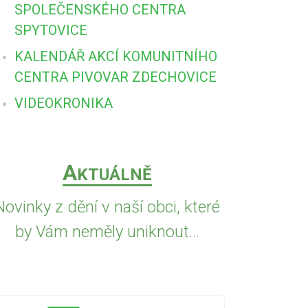
SPOLEČENSKÉHO CENTRA
SPYTOVICE
KALENDÁŘ AKCÍ KOMUNITNÍHO
CENTRA PIVOVAR ZDECHOVICE
VIDEOKRONIKA
A
KTUÁLNĚ
Novinky z dění v naší obci, které
by Vám neměly uniknout...
5.8.2026
VČE