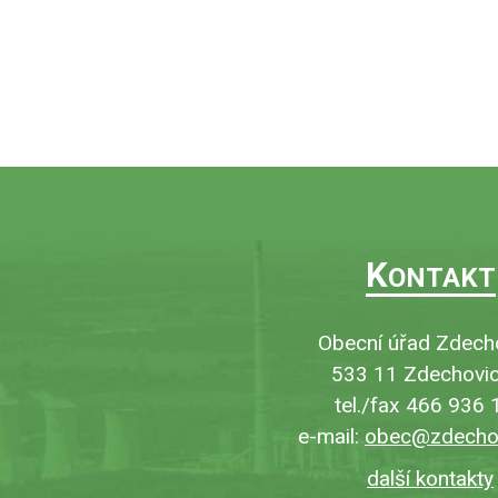
K
ONTAKT
Obecní úřad Zdech
533 11 Zdechovic
tel./fax 466 936 
e-mail:
obec@zdechov
další kontakty