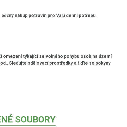
o běžný nákup potravin pro Vaši denní potřebu.
ší omezení týkající se
volného pohybu osob na území
hod.. Sledujte sdělovací prostředky a řiďte se pokyny
ENÉ SOUBORY