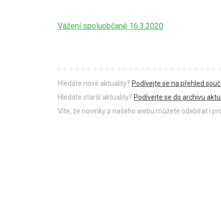
Vážení spoluobčané 16.3.2020
Hledáte nové aktuality?
Podívejte se na přehled souč
Hledáte starší aktuality?
Podívejte se do archivu aktua
Víte, že novinky z našeho webu můžete odebírat i p