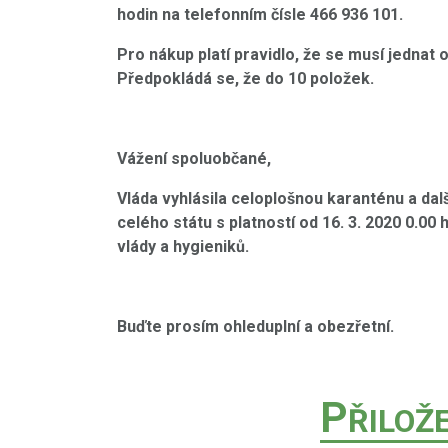
hodin na telefonním čísle 466 936 101.
Pro nákup platí pravidlo, že se musí jednat 
Předpokládá se, že do 10 položek.
Vážení spoluobčané,
Vláda vyhlásila celoplošnou karanténu a dal
celého státu
s platností od 16. 3. 2020 0.00 
vlády a hygieniků.
Buďte prosím ohleduplní a obezřetní.
P
ŘILOŽ