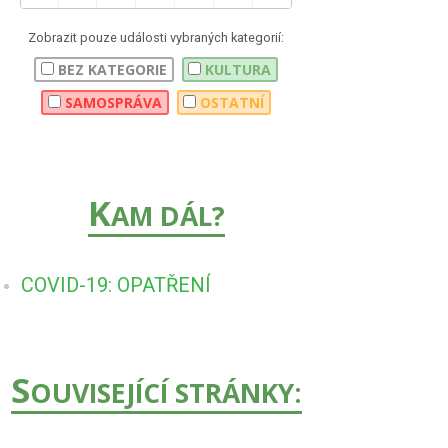
Zobrazit pouze události vybraných kategorií:
BEZ KATEGORIE
KULTURA
SAMOSPRÁVA
OSTATNÍ
K
AM DÁL?
COVID-19: OPATŘENÍ
S
OUVISEJÍCÍ STRÁNKY: