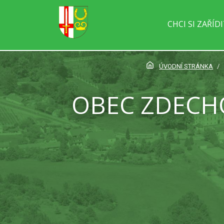
CHCI SI ZAŘÍD
ÚVODNÍ STRÁNKA
OBEC ZDECH