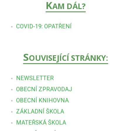
K
AM DÁL?
COVID-19: OPATŘENÍ
S
OUVISEJÍCÍ STRÁNKY:
NEWSLETTER
OBECNÍ ZPRAVODAJ
OBECNÍ KNIHOVNA
ZÁKLADNÍ ŠKOLA
MATEŘSKÁ ŠKOLA