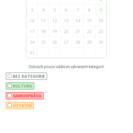
3
4
5
6
7
8
9
10
11
12
13
14
15
16
17
18
19
20
21
22
23
24
25
26
27
28
29
30
31
Zobrazit pouze události vybraných kategorií:
BEZ KATEGORIE
KULTURA
SAMOSPRÁVA
OSTATNÍ