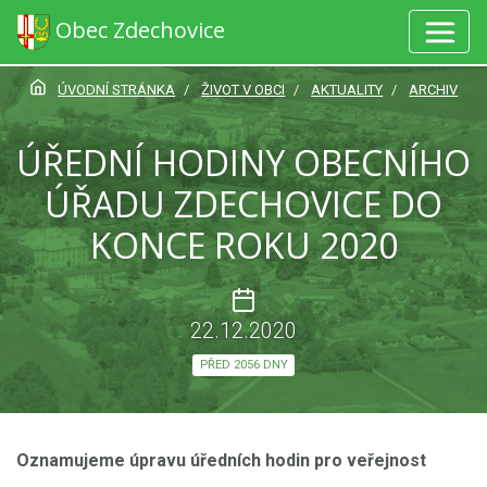
Obec Zdechovice
ÚVODNÍ STRÁNKA
ŽIVOT V OBCI
AKTUALITY
ARCHIV
ÚŘEDNÍ HODINY OBECNÍHO
ÚŘADU ZDECHOVICE DO
KONCE ROKU 2020
22.12.2020
PŘED 2056 DNY
Oznamujeme úpravu úředních hodin pro veřejnost