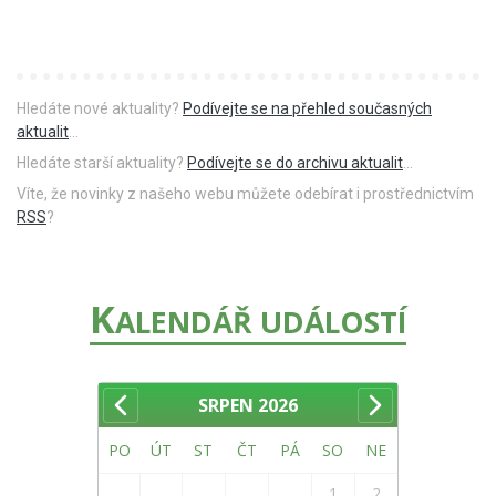
Hledáte nové aktuality?
Podívejte se na přehled současných
aktualit
...
Hledáte starší aktuality?
Podívejte se do archivu aktualit
...
Víte, že novinky z našeho webu můžete odebírat i prostřednictvím
RSS
?
K
ALENDÁŘ UDÁLOSTÍ
SRPEN
2026
PO
ÚT
ST
ČT
PÁ
SO
NE
1
2