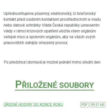
Upřednostňujeme písemný, elektronický, či telefonický
kontakt před osobním kontaktem prostřednictvím e-mailu
nebo datové schránky Vláda České republiky usnesením
vlády v rámci krizových opatření uložila všem orgánům
veřejné moci a správním orgánům, aby ve všech svých
pracovištích zahájily omezený provoz.
Po předchozí domluvě je možné jednání mimo úřední den.
P
ŘILOŽENÉ SOUBORY
ÚŘEDNÍ HODINY DO KONCE ROKU
PDF
99.31 kB