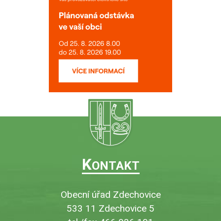
K
ONTAKT
Obecní úřad Zdechovice
533 11 Zdechovice 5