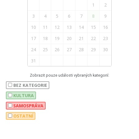
1
2
3
4
5
6
7
8
9
10
11
12
13
14
15
16
17
18
19
20
21
22
23
24
25
26
27
28
29
30
31
Zobrazit pouze události vybraných kategorií:
BEZ KATEGORIE
KULTURA
SAMOSPRÁVA
OSTATNÍ