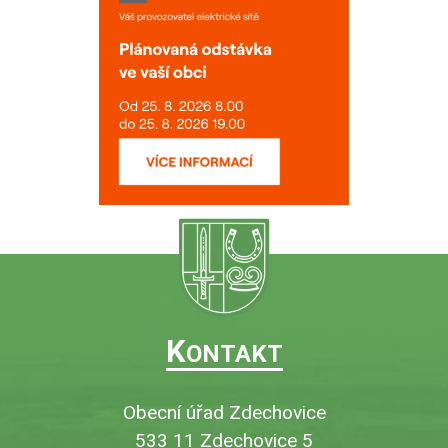
K
ONTAKT
Obecní úřad Zdechovice
533 11 Zdechovice 5