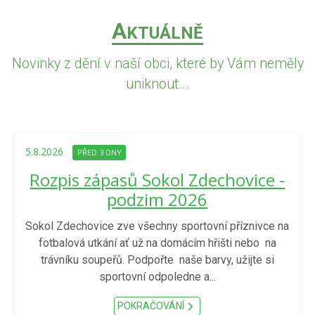
A
KTUÁLNĚ
Novinky z dění v naší obci, které by Vám neměly
uniknout...
5.8.2026
PŘED 3 DNY
Rozpis zápasů Sokol Zdechovice -
podzim 2026
Sokol Zdechovice zve všechny sportovní příznivce na
fotbalová utkání ať už na domácím hřišti nebo na
trávníku soupeřů. Podpořte naše barvy, užijte si
sportovní odpoledne a...
POKRAČOVÁNÍ