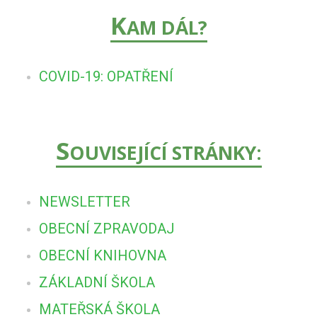
K
AM DÁL?
COVID-19: OPATŘENÍ
S
OUVISEJÍCÍ STRÁNKY:
NEWSLETTER
OBECNÍ ZPRAVODAJ
OBECNÍ KNIHOVNA
ZÁKLADNÍ ŠKOLA
MATEŘSKÁ ŠKOLA