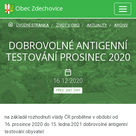
Obec Zdechovice
ÚVODNÍ STRÁNKA
ŽIVOT V OBCI
AKTUALITY
ARCHIV
DOBROVOLNÉ ANTIGENNÍ
TESTOVÁNÍ PROSINEC 2020
16.12.2020
PŘED 2061 DNY
na základě rozhodnutí vlády ČR proběhne v období od
16. prosince 2020 do 15. ledna 2021 dobrovolné antigenní
testování obyvatel.