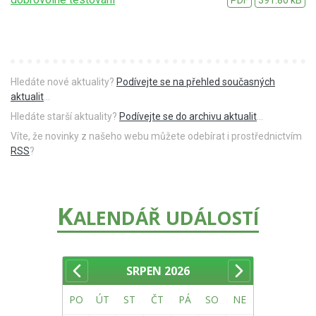
Hledáte nové aktuality?
Podívejte se na přehled současných
aktualit
...
Hledáte starší aktuality?
Podívejte se do archivu aktualit
...
Víte, že novinky z našeho webu můžete odebírat i prostřednictvím
RSS
?
K
ALENDÁŘ UDÁLOSTÍ
SRPEN
2026
PO
ÚT
ST
ČT
PÁ
SO
NE