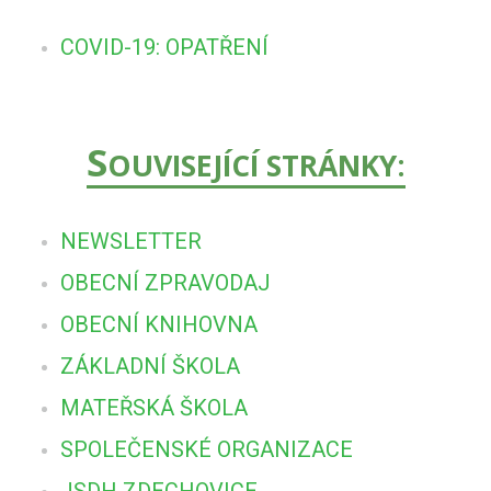
COVID-19: OPATŘENÍ
S
OUVISEJÍCÍ STRÁNKY:
NEWSLETTER
OBECNÍ ZPRAVODAJ
OBECNÍ KNIHOVNA
ZÁKLADNÍ ŠKOLA
MATEŘSKÁ ŠKOLA
SPOLEČENSKÉ ORGANIZACE
JSDH ZDECHOVICE