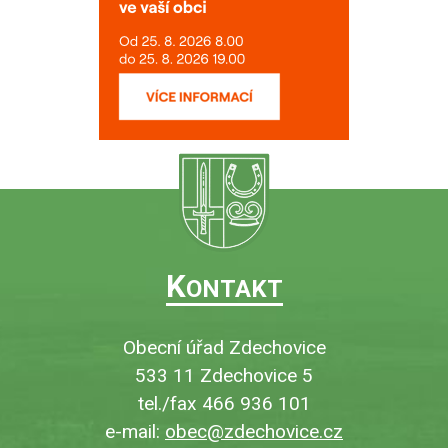
K
ONTAKT
Obecní úřad Zdechovice
533 11 Zdechovice 5
tel./fax 466 936 101
e-mail:
obec@zdechovice.cz