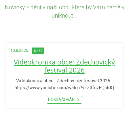
Novinky z dění v naší obci, které by Vám neměly
uniknout...
10.8.2026
DNES
Videokronika obce: Zdechovický
festival 2026
Videokronika obce: Zdechovický festival 2026
https://www.youtube.com/watch?v=Z3fcvEQcIdQ
POKRAČOVÁNÍ