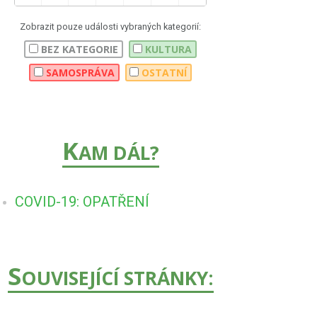
Zobrazit pouze události vybraných kategorií:
BEZ KATEGORIE
KULTURA
SAMOSPRÁVA
OSTATNÍ
K
AM DÁL?
COVID-19: OPATŘENÍ
S
OUVISEJÍCÍ STRÁNKY: