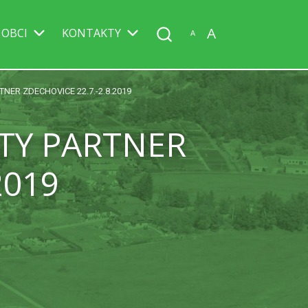
A
 OBCI
KONTAKTY
A
NER ZDECHOVICE 22.7.-2.8.2019
TY PARTNER
2019