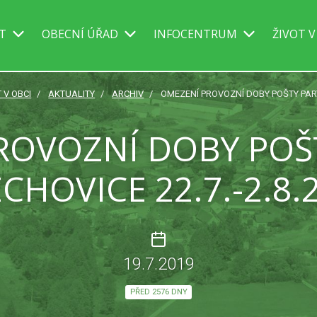
IT
OBECNÍ ÚŘAD
INFOCENTRUM
ŽIVOT V
 V OBCI
AKTUALITY
ARCHIV
OMEZENÍ PROVOZNÍ DOBY POŠTY PART
ROVOZNÍ DOBY POŠ
CHOVICE 22.7.-2.8.
19.7.2019
PŘED 2576 DNY