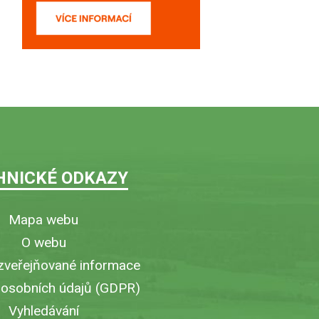
HNICKÉ ODKAZY
Mapa webu
O webu
zveřejňované informace
 osobních údajů (GDPR)
Vyhledávání