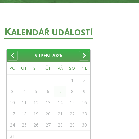
K
ALENDÁŘ UDÁLOSTÍ
SRPEN
2026
PO
ÚT
ST
ČT
PÁ
SO
NE
1
2
3
4
5
6
7
8
9
10
11
12
13
14
15
16
17
18
19
20
21
22
23
24
25
26
27
28
29
30
31