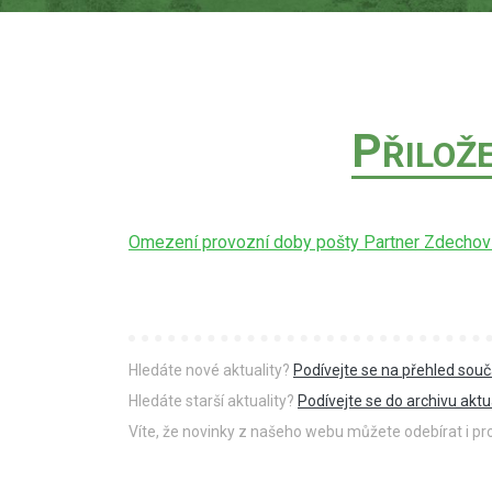
P
ŘILOŽ
Omezení provozní doby pošty Partner Zdechovi
Hledáte nové aktuality?
Podívejte se na přehled souč
Hledáte starší aktuality?
Podívejte se do archivu aktua
Víte, že novinky z našeho webu můžete odebírat i p