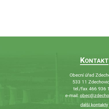
K
ONTAKT
Obecní úřad Zdech
533 11 Zdechovic
tel./fax 466 936 
e-mail:
obec@zdechov
další kontakty