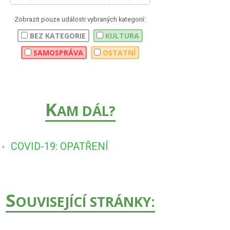
Zobrazit pouze události vybraných kategorií:
BEZ KATEGORIE
KULTURA
SAMOSPRÁVA
OSTATNÍ
K
AM DÁL?
COVID-19: OPATŘENÍ
S
OUVISEJÍCÍ STRÁNKY: