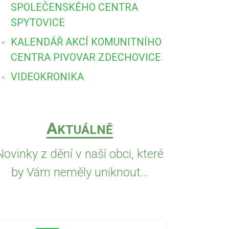
SPOLEČENSKÉHO CENTRA
SPYTOVICE
KALENDÁŘ AKCÍ KOMUNITNÍHO
CENTRA PIVOVAR ZDECHOVICE
VIDEOKRONIKA
A
KTUÁLNĚ
Novinky z dění v naší obci, které
by Vám neměly uniknout...
5.8.2026
VČE