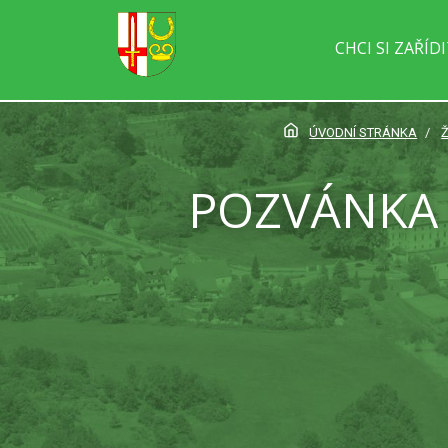
CHCI SI ZAŘÍD
ÚVODNÍ STRÁNKA
Ž
POZVÁNKA 