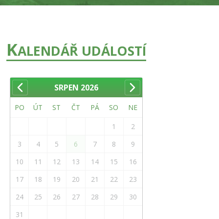
K
ALENDÁŘ UDÁLOSTÍ
SRPEN
2026
PO
ÚT
ST
ČT
PÁ
SO
NE
1
2
3
4
5
6
7
8
9
10
11
12
13
14
15
16
17
18
19
20
21
22
23
24
25
26
27
28
29
30
31