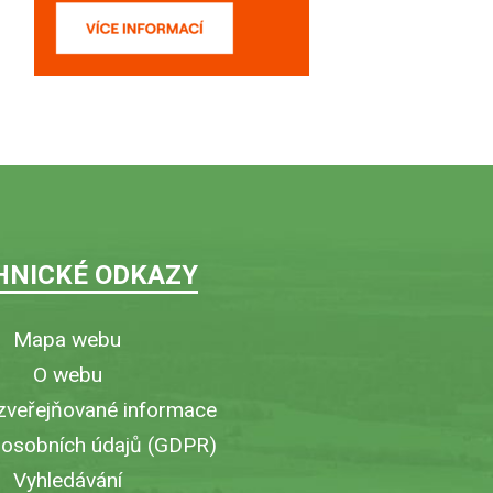
HNICKÉ ODKAZY
Mapa webu
O webu
zveřejňované informace
 osobních údajů (GDPR)
Vyhledávání