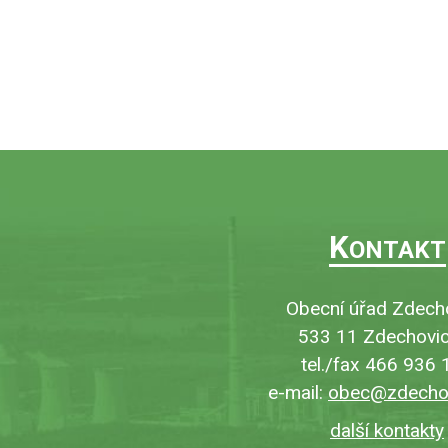
K
ONTAKT
Obecní úřad Zdech
533 11 Zdechovic
tel./fax 466 936 
e-mail:
obec@zdechov
další kontakty