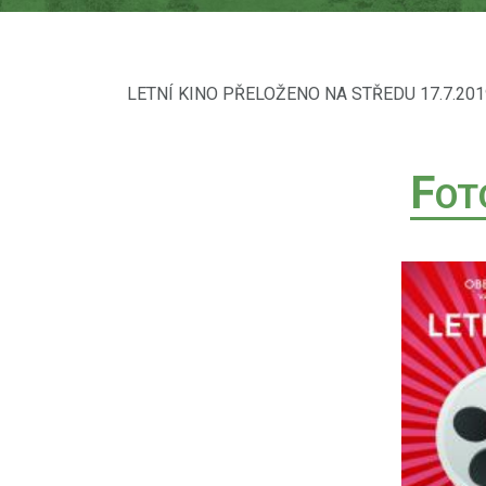
LETNÍ KINO PŘELOŽENO NA STŘEDU 17.7.201
F
OT