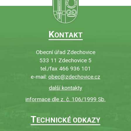
K
ONTAKT
Obecní úřad Zdechovice
533 11 Zdechovice 5
tel./fax 466 936 101
e-mail:
obec@zdechovice.cz
další kontakty
informace dle z. č. 106/1999 Sb.
T
ECHNICKÉ ODKAZY