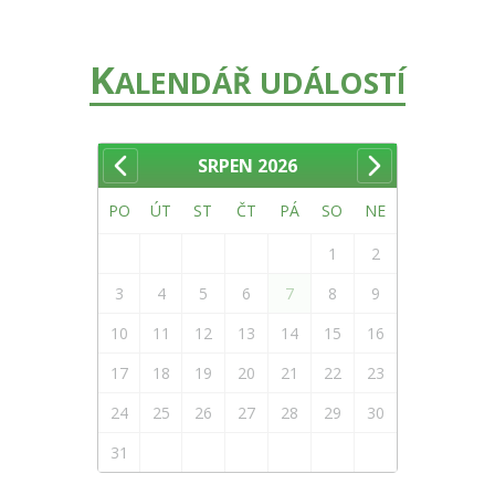
K
ALENDÁŘ UDÁLOSTÍ
SRPEN
2026
PO
ÚT
ST
ČT
PÁ
SO
NE
1
2
3
4
5
6
7
8
9
10
11
12
13
14
15
16
17
18
19
20
21
22
23
24
25
26
27
28
29
30
31