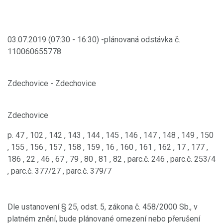
03.07.2019 (07:30 - 16:30) -plánovaná odstávka č.
110060655778
Zdechovice - Zdechovice
Zdechovice
p. 47 , 102 , 142 , 143 , 144 , 145 , 146 , 147 , 148 , 149 , 150
, 155 , 156 , 157 , 158 , 159 , 16 , 160 , 161 , 162 , 17 , 177 ,
186 , 22 , 46 , 67 , 79 , 80 , 81 , 82 , parc.č. 246 , parc.č. 253/4
, parc.č. 377/27 , parc.č. 379/7
Dle ustanovení § 25, odst. 5, zákona č. 458/2000 Sb., v
platném znění, bude plánované omezení nebo přerušení