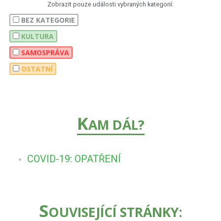
Zobrazit pouze události vybraných kategorií:
BEZ KATEGORIE
KULTURA
SAMOSPRÁVA
OSTATNÍ
K
AM DÁL?
COVID-19: OPATŘENÍ
S
OUVISEJÍCÍ STRÁNKY: