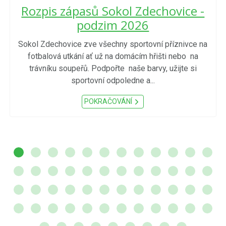
Rozpis zápasů Sokol Zdechovice -
podzim 2026
Sokol Zdechovice zve všechny sportovní příznivce na
fotbalová utkání ať už na domácím hřišti nebo na
trávníku soupeřů. Podpořte naše barvy, užijte si
sportovní odpoledne a...
POKRAČOVÁNÍ