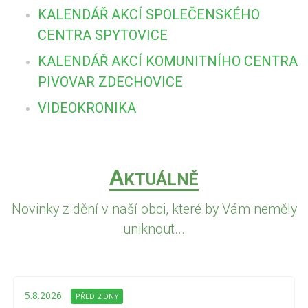
KALENDÁŘ AKCÍ SPOLEČENSKÉHO
CENTRA SPYTOVICE
KALENDÁŘ AKCÍ KOMUNITNÍHO CENTRA
PIVOVAR ZDECHOVICE
VIDEOKRONIKA
A
KTUÁLNĚ
Novinky z dění v naší obci, které by Vám neměly
uniknout...
5.8.2026
PŘED 2 DNY