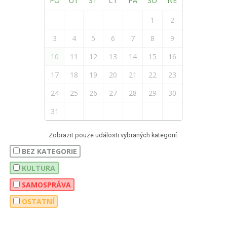
PO
ÚT
ST
ČT
PÁ
SO
NE
1
2
3
4
5
6
7
8
9
10
11
12
13
14
15
16
17
18
19
20
21
22
23
24
25
26
27
28
29
30
31
Zobrazit pouze události vybraných kategorií:
BEZ KATEGORIE
KULTURA
SAMOSPRÁVA
OSTATNÍ