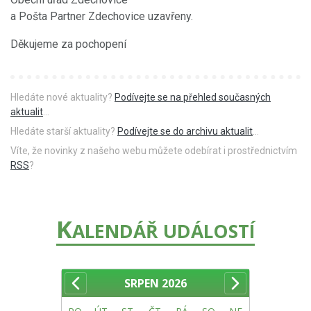
a Pošta Partner Zdechovice uzavřeny.
Děkujeme za pochopení
Hledáte nové aktuality?
Podívejte se na přehled současných
aktualit
...
Hledáte starší aktuality?
Podívejte se do archivu aktualit
...
Víte, že novinky z našeho webu můžete odebírat i prostřednictvím
RSS
?
K
ALENDÁŘ UDÁLOSTÍ
SRPEN
2026