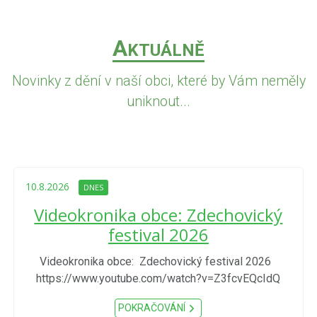
A
KTUÁLNĚ
Novinky z dění v naší obci, které by Vám neměly
uniknout...
10.8.2026
DNES
Videokronika obce: Zdechovický
festival 2026
Videokronika obce: Zdechovický festival 2026
https://www.youtube.com/watch?v=Z3fcvEQcIdQ
POKRAČOVÁNÍ