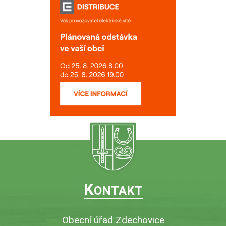
K
ONTAKT
Obecní úřad Zdechovice