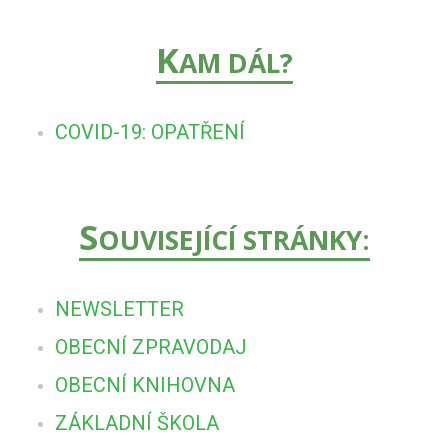
K
AM DÁL?
COVID-19: OPATŘENÍ
S
OUVISEJÍCÍ STRÁNKY:
NEWSLETTER
OBECNÍ ZPRAVODAJ
OBECNÍ KNIHOVNA
ZÁKLADNÍ ŠKOLA