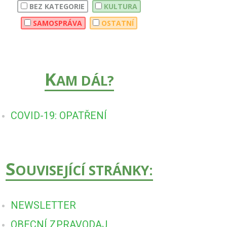
BEZ KATEGORIE
KULTURA
SAMOSPRÁVA
OSTATNÍ
K
AM DÁL?
COVID-19: OPATŘENÍ
S
OUVISEJÍCÍ STRÁNKY:
NEWSLETTER
OBECNÍ ZPRAVODAJ