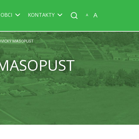
A
 OBCI
KONTAKTY
A
OVICKÝ MASOPUST
 MASOPUST