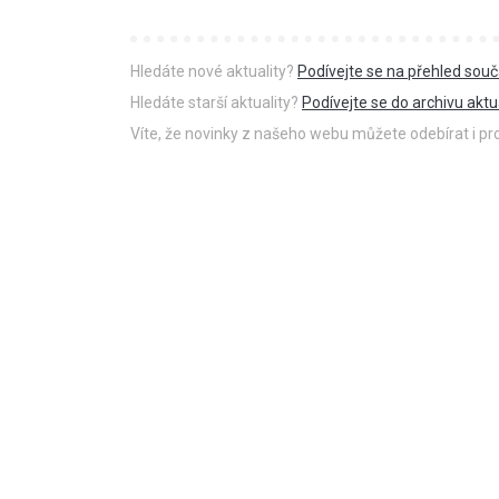
Hledáte nové aktuality?
Podívejte se na přehled souč
Hledáte starší aktuality?
Podívejte se do archivu aktua
Víte, že novinky z našeho webu můžete odebírat i p