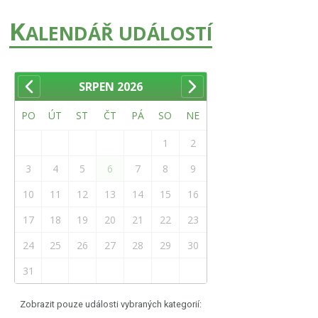
K
ALENDÁŘ UDÁLOSTÍ
SRPEN
2026
PO
ÚT
ST
ČT
PÁ
SO
NE
1
2
3
4
5
6
7
8
9
10
11
12
13
14
15
16
17
18
19
20
21
22
23
24
25
26
27
28
29
30
31
Zobrazit pouze události vybraných kategorií: