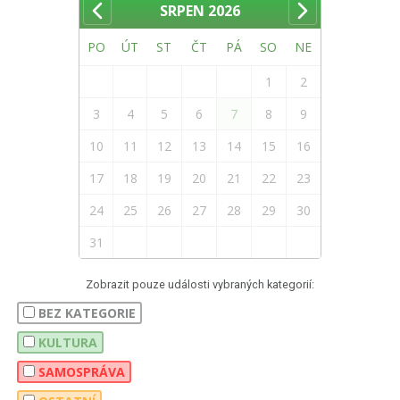
SRPEN
2026
PO
ÚT
ST
ČT
PÁ
SO
NE
1
2
3
4
5
6
7
8
9
10
11
12
13
14
15
16
17
18
19
20
21
22
23
24
25
26
27
28
29
30
31
Zobrazit pouze události vybraných kategorií:
BEZ KATEGORIE
KULTURA
SAMOSPRÁVA