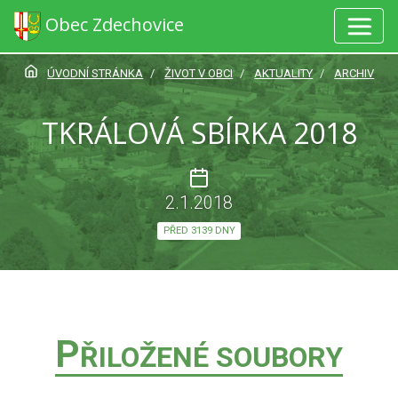
Obec Zdechovice
ÚVODNÍ STRÁNKA
ŽIVOT V OBCI
AKTUALITY
ARCHIV
TKRÁLOVÁ SBÍRKA 2018
2.1.2018
PŘED 3139 DNY
P
ŘILOŽENÉ SOUBORY