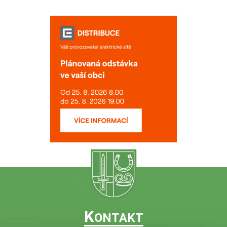
K
ONTAKT