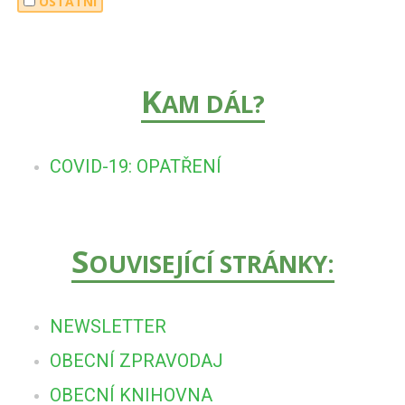
OSTATNÍ
K
AM DÁL?
COVID-19: OPATŘENÍ
S
OUVISEJÍCÍ STRÁNKY:
NEWSLETTER
OBECNÍ ZPRAVODAJ
OBECNÍ KNIHOVNA