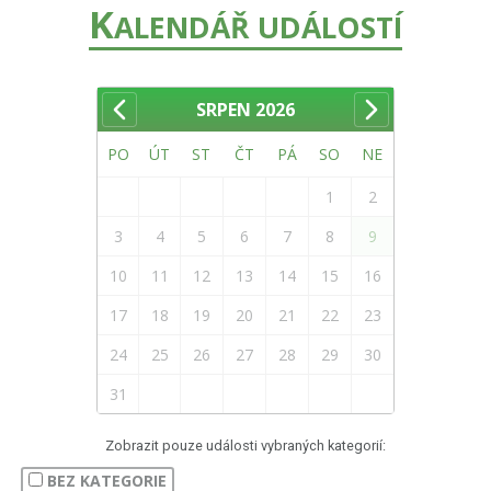
K
ALENDÁŘ UDÁLOSTÍ
SRPEN
2026
PO
ÚT
ST
ČT
PÁ
SO
NE
1
2
3
4
5
6
7
8
9
10
11
12
13
14
15
16
17
18
19
20
21
22
23
24
25
26
27
28
29
30
31
Zobrazit pouze události vybraných kategorií:
BEZ KATEGORIE