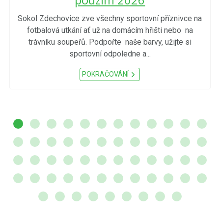
Sokol Zdechovice zve všechny sportovní příznivce na
fotbalová utkání ať už na domácím hřišti nebo na
trávníku soupeřů. Podpořte naše barvy, užijte si
sportovní odpoledne a...
POKRAČOVÁNÍ