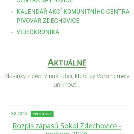
CENTRA SPYTOVICE
KALENDÁŘ AKCÍ KOMUNITNÍHO CENTRA
PIVOVAR ZDECHOVICE
VIDEOKRONIKA
A
KTUÁLNĚ
Novinky z dění v naší obci, které by Vám neměly
uniknout...
5.8.2026
PŘED 4 DNY
Rozpis zápasů Sokol Zdechovice -
podzim 2026