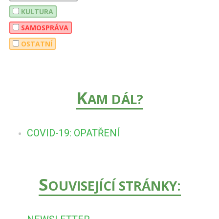
KULTURA
SAMOSPRÁVA
OSTATNÍ
K
AM DÁL?
COVID-19: OPATŘENÍ
S
OUVISEJÍCÍ STRÁNKY: