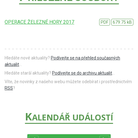
OPERACE ŽELEZNÉ HORY 2017
PDF
679.75 kB
Hledáte nové aktuality?
Podívejte se na přehled současných
aktualit
...
Hledáte starší aktuality?
Podívejte se do archivu aktualit
...
Víte, že novinky z našeho webu můžete odebírat i prostřednictvím
RSS
?
K
ALENDÁŘ UDÁLOSTÍ