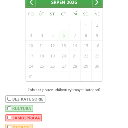
SRPEN
2026
PO
ÚT
ST
ČT
PÁ
SO
NE
1
2
3
4
5
6
7
8
9
10
11
12
13
14
15
16
17
18
19
20
21
22
23
24
25
26
27
28
29
30
31
Zobrazit pouze události vybraných kategorií:
BEZ KATEGORIE
KULTURA
SAMOSPRÁVA
OSTATNÍ