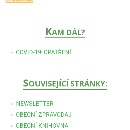
K
AM DÁL?
COVID-19: OPATŘENÍ
S
OUVISEJÍCÍ STRÁNKY:
NEWSLETTER
OBECNÍ ZPRAVODAJ
OBECNÍ KNIHOVNA