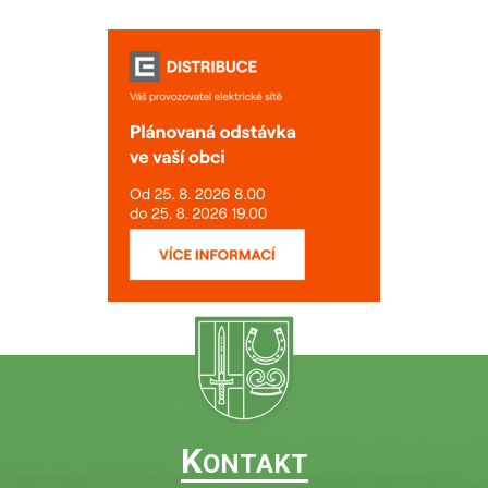
K
ONTAKT