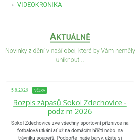
VIDEOKRONIKA
A
KTUÁLNĚ
Novinky z dění v naší obci, které by Vám neměly
uniknout...
5.8.2026
VČERA
Rozpis zápasů Sokol Zdechovice -
podzim 2026
Sokol Zdechovice zve všechny sportovní příznivce na
fotbalová utkání ať už na domácím hřišti nebo na
trávníku soupeřů. Podpořte naše barvy, užijte si