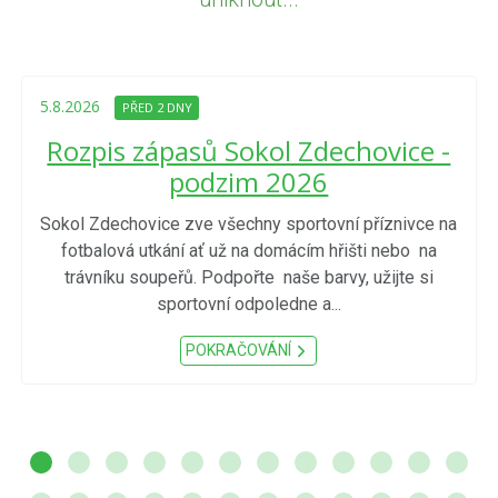
5.8.2026
PŘED 2 DNY
Rozpis zápasů Sokol Zdechovice -
podzim 2026
Sokol Zdechovice zve všechny sportovní příznivce na
fotbalová utkání ať už na domácím hřišti nebo na
trávníku soupeřů. Podpořte naše barvy, užijte si
sportovní odpoledne a...
POKRAČOVÁNÍ