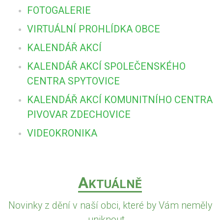
FOTOGALERIE
VIRTUÁLNÍ PROHLÍDKA OBCE
KALENDÁŘ AKCÍ
KALENDÁŘ AKCÍ SPOLEČENSKÉHO
CENTRA SPYTOVICE
KALENDÁŘ AKCÍ KOMUNITNÍHO CENTRA
PIVOVAR ZDECHOVICE
VIDEOKRONIKA
A
KTUÁLNĚ
Novinky z dění v naší obci, které by Vám neměly
uniknout...