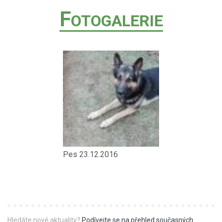
F
OTOGALERIE
Pes 23.12.2016
Hledáte nové aktuality?
Podívejte se na přehled současných