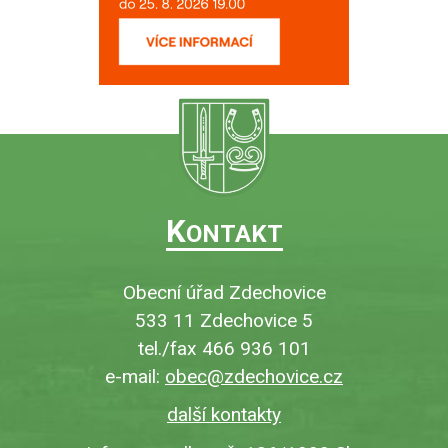
K
ONTAKT
Obecní úřad Zdechovice
533 11 Zdechovice 5
tel./fax 466 936 101
e-mail:
obec@zdechovice.cz
další kontakty