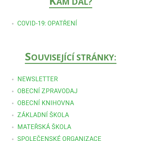
K
AM DÁL?
COVID-19: OPATŘENÍ
S
OUVISEJÍCÍ STRÁNKY:
NEWSLETTER
OBECNÍ ZPRAVODAJ
OBECNÍ KNIHOVNA
ZÁKLADNÍ ŠKOLA
MATEŘSKÁ ŠKOLA
SPOLEČENSKÉ ORGANIZACE