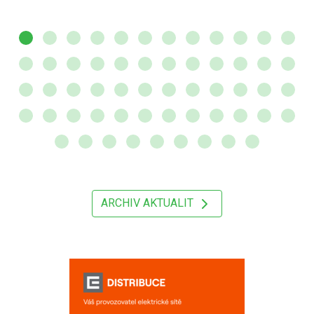
ARCHIV AKTUALIT