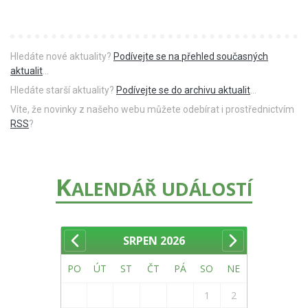
Hledáte nové aktuality?
Podívejte se na přehled současných
aktualit
...
Hledáte starší aktuality?
Podívejte se do archivu aktualit
...
Víte, že novinky z našeho webu můžete odebírat i prostřednictvím
RSS
?
K
ALENDÁŘ UDÁLOSTÍ
SRPEN
2026
PO
ÚT
ST
ČT
PÁ
SO
NE
1
2