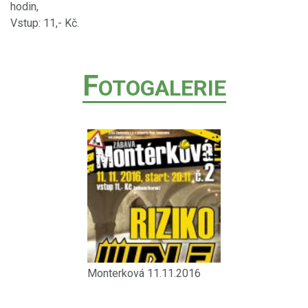
hodin,
Vstup: 11,- Kč.
F
OTOGALERIE
Monterková 11.11.2016