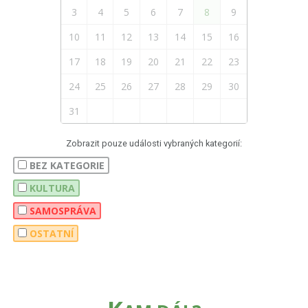
3
4
5
6
7
8
9
10
11
12
13
14
15
16
17
18
19
20
21
22
23
24
25
26
27
28
29
30
31
Zobrazit pouze události vybraných kategorií:
BEZ KATEGORIE
KULTURA
SAMOSPRÁVA
OSTATNÍ