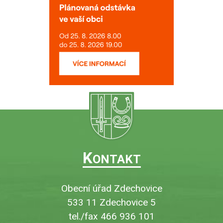
K
ONTAKT
Obecní úřad Zdechovice
533 11 Zdechovice 5
tel./fax 466 936 101